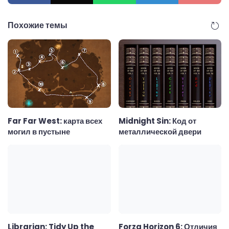
Похожие темы
Far Far West: карта всех
Midnight Sin: Код от
могил в пустыне
металлической двери
Librarian: Tidy Up the
Forza Horizon 6: Отличия