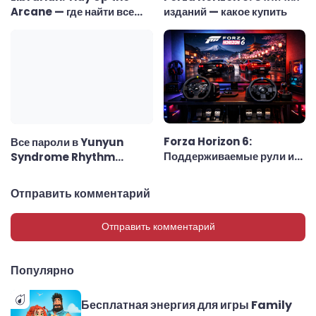
Arcane — где найти все
изданий — какое купить
ключи
Forza Horizon 6:
Все пароли в Yunyun
Поддерживаемые рули и
Syndrome Rhythm
рулевые колёса
Psychosis
Отправить комментарий
Отправить комментарий
Популярно
Бесплатная энергия для игры Family