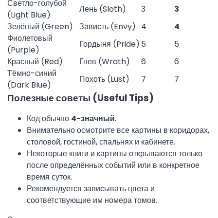
Светло-голубой 
Лень (Sloth)
3
3
(Light Blue)
Зелёный (Green)
Зависть (Envy)
4
4
Фиолетовый 
Гордыня (Pride)
5
5
(Purple)
Красный (Red)
Гнев (Wrath)
6
6
Тёмно-синий 
Похоть (Lust)
7
7
(Dark Blue)
Полезные советы (Useful Tips)
Код обычно
4-значный
.
Внимательно осмотрите все картины в коридорах,
столовой, гостиной, спальнях и кабинете.
Некоторые книги и картины открываются только
после определённых событий или в конкретное
время суток.
Рекомендуется записывать цвета и
соответствующие им номера томов.