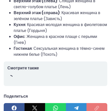
Верхний этаж (слева)
: Спящая женщина в
светло-голубом платье (Лень)
Верхний этаж (справа)
: Красивая женщина в
зелёном платье (Зависть)
Кухня
: Красивая молодая женщина в фиолетовом
платье (Гордыня)
Офис
: Женщина в красном плаще с перьями
(Гнев)
Гостиная
: Сексуальная женщина в тёмно-синем
нижнем белье (Похоть)
Смотрите также
Поделиться