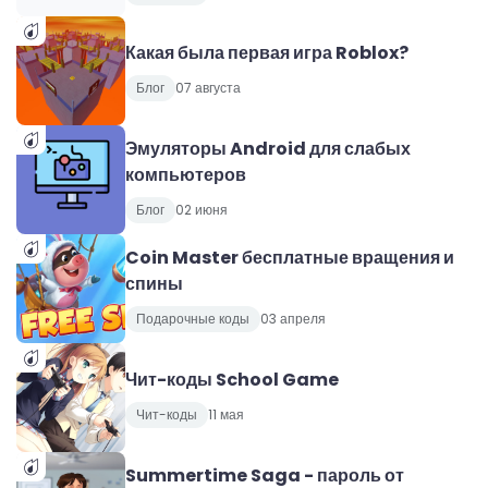
Какая была первая игра Roblox?
Блог
07 августа
Эмуляторы Android для слабых
компьютеров
Блог
02 июня
Coin Master бесплатные вращения и
спины
Подарочные коды
03 апреля
Чит-коды School Game
Чит-коды
11 мая
Summertime Saga - пароль от