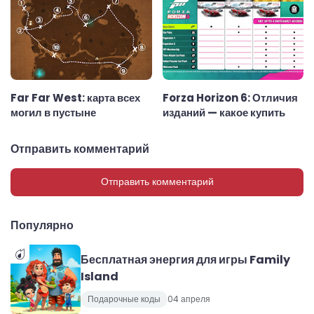
Far Far West: карта всех
Forza Horizon 6: Отличия
могил в пустыне
изданий — какое купить
Отправить комментарий
Отправить комментарий
Популярно
Бесплатная энергия для игры Family
Island
Подарочные коды
04 апреля