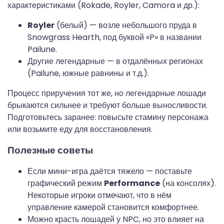
характеристиками (Rokade, Royler, Camora и др.):
Royler
(белый) — возле небольшого пруда в
Snowgrass Hearth, под буквой «P» в названии
Pailune.
Другие легендарные — в отдалённых регионах
(Pailune, южные равнины и т.д.).
Процесс приручения тот же, но легендарные лошади
брыкаются сильнее и требуют больше выносливости.
Подготовьтесь заранее: повысьте стамину персонажа
или возьмите еду для восстановления.
Полезные советы
Если мини-игра даётся тяжело — поставьте
графический режим
Performance
(на консолях).
Некоторые игроки отмечают, что в нём
управление камерой становится комфортнее.
Можно красть лошадей у NPC, но это влияет на