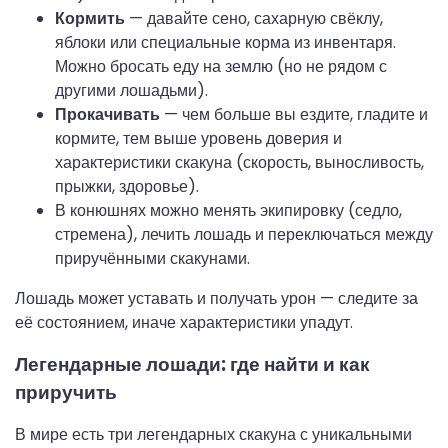
Кормить
— давайте сено, сахарную свёклу,
яблоки или специальные корма из инвентаря.
Можно бросать еду на землю (но не рядом с
другими лошадьми).
Прокачивать
— чем больше вы ездите, гладите и
кормите, тем выше уровень доверия и
характеристики скакуна (скорость, выносливость,
прыжки, здоровье).
В конюшнях можно менять экипировку (седло,
стремена), лечить лошадь и переключаться между
приручёнными скакунами.
Лошадь может уставать и получать урон — следите за
её состоянием, иначе характеристики упадут.
Легендарные лошади: где найти и как
приручить
В мире есть три легендарных скакуна с уникальными