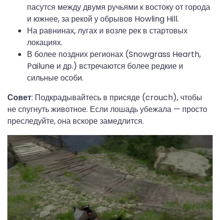
пасутся между двумя ручьями к востоку от города
и южнее, за рекой у обрывов Howling Hill.
На равнинах, лугах и возле рек в стартовых
локациях.
В более поздних регионах (Snowgrass Hearth,
Pailune и др.) встречаются более редкие и
сильные особи.
Совет
: Подкрадывайтесь в присяде (crouch), чтобы
не спугнуть животное. Если лошадь убежала — просто
преследуйте, она вскоре замедлится.