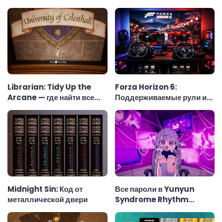
Librarian: Tidy Up the
Forza Horizon 6:
Arcane — где найти все
Поддерживаемые рули и
ключи
рулевые колёса
Midnight Sin: Код от
Все пароли в Yunyun
металлической двери
Syndrome Rhythm
Psychosis