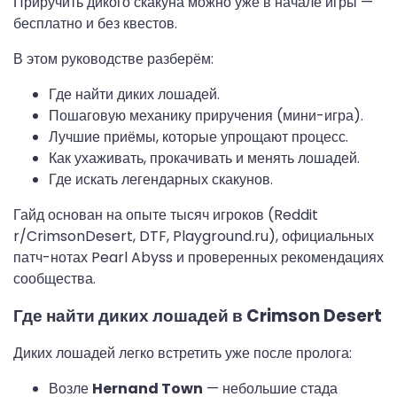
Приручить дикого скакуна можно уже в начале игры —
бесплатно и без квестов.
В этом руководстве разберём:
Где найти диких лошадей.
Пошаговую механику приручения (мини-игра).
Лучшие приёмы, которые упрощают процесс.
Как ухаживать, прокачивать и менять лошадей.
Где искать легендарных скакунов.
Гайд основан на опыте тысяч игроков (Reddit
r/CrimsonDesert, DTF, Playground.ru), официальных
патч-нотах Pearl Abyss и проверенных рекомендациях
сообщества.
Где найти диких лошадей в Crimson Desert
Диких лошадей легко встретить уже после пролога:
Возле
Hernand Town
— небольшие стада