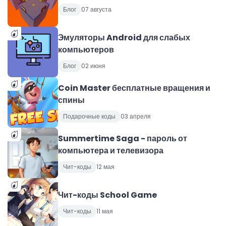
Блог
07 августа
Эмуляторы Android для слабых
компьютеров
Блог
02 июня
Coin Master бесплатные вращения и
спины
Подарочные коды
03 апреля
Summertime Saga - пароль от
компьютера и телевизора
Чит-коды
12 мая
Чит-коды School Game
Чит-коды
11 мая