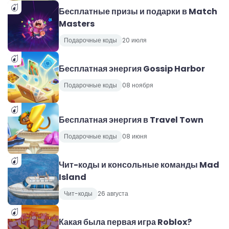
Бесплатные призы и подарки в Match
Masters
Подарочные коды
20 июля
Бесплатная энергия Gossip Harbor
Подарочные коды
08 ноября
Бесплатная энергия в Travel Town
Подарочные коды
08 июня
Чит-коды и консольные команды Mad
Island
Чит-коды
26 августа
Какая была первая игра Roblox?