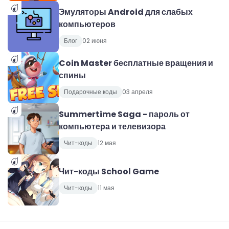
Эмуляторы Android для слабых
компьютеров
Блог
02 июня
Coin Master бесплатные вращения и
спины
Подарочные коды
03 апреля
Summertime Saga - пароль от
компьютера и телевизора
Чит-коды
12 мая
Чит-коды School Game
Чит-коды
11 мая