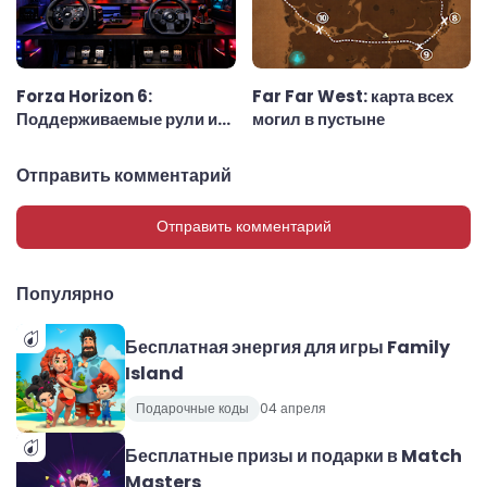
Forza Horizon 6:
Far Far West: карта всех
Поддерживаемые рули и
могил в пустыне
рулевые колёса
Отправить комментарий
Отправить комментарий
Популярно
Бесплатная энергия для игры Family
Island
Подарочные коды
04 апреля
Бесплатные призы и подарки в Match
Masters