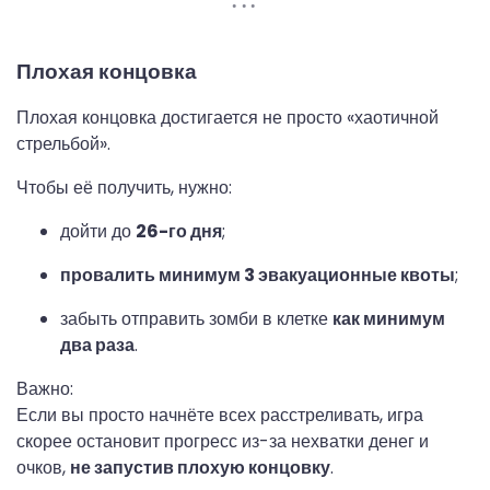
Плохая концовка
Плохая концовка достигается не просто «хаотичной
стрельбой».
Чтобы её получить, нужно:
дойти до
26-го дня
;
провалить минимум 3 эвакуационные квоты
;
забыть отправить зомби в клетке
как минимум
два раза
.
Важно:
Если вы просто начнёте всех расстреливать, игра
скорее остановит прогресс из-за нехватки денег и
очков,
не запустив плохую концовку
.