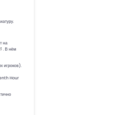
иатуру.
т на
. В нём
х игроков).
enth Hour
стично