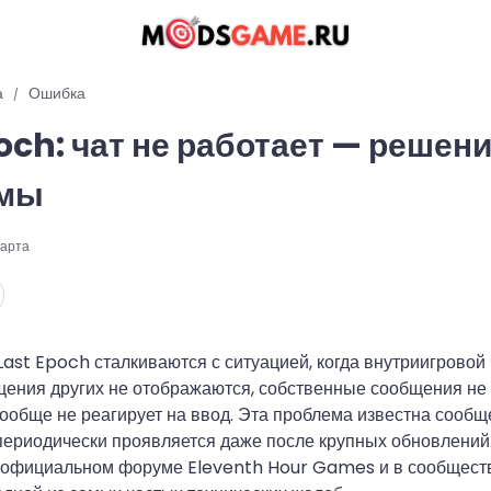
а
Ошибка
och: чат не работает — решен
емы
арта
Last Epoch сталкиваются с ситуацией, когда внутриигровой 
щения других не отображаются, собственные сообщения не
вообще не реагирует на ввод. Эта проблема известна сообщ
периодически проявляется даже после крупных обновлений
 официальном форуме Eleventh Hour Games и в сообществе