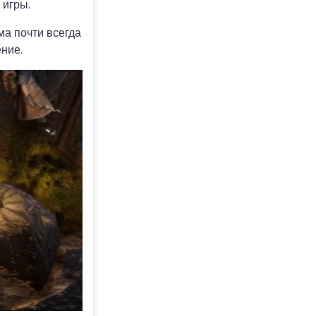
 игры.
ма почти всегда
ние.