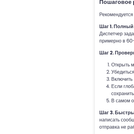
Пошаговое 
Рекомендуется 
Шаг 1. Полный
Диспетчер зада
примерно в 60–
Шаг 2. Провер
Открыть м
Убедиться
Включить 
Если глоб
сохранить
В самом о
Шаг 3. Быстр
написать сообщ
отправка не ра