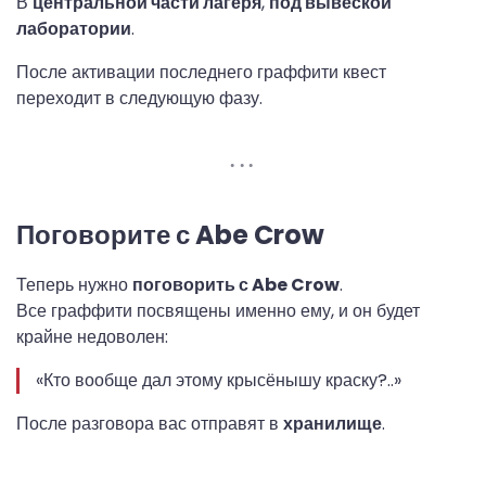
В
центральной части лагеря
,
под вывеской
лаборатории
.
После активации последнего граффити квест
переходит в следующую фазу.
Поговорите с Abe Crow
Теперь нужно
поговорить с Abe Crow
.
Все граффити посвящены именно ему, и он будет
крайне недоволен:
«Кто вообще дал этому крысёнышу краску?..»
После разговора вас отправят в
хранилище
.