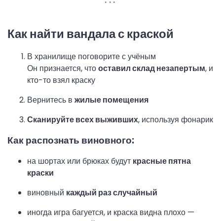
Как найти вандала с краской
В хранилище поговорите с учёным
Он признается, что
оставил склад незапертым
, и
кто-то взял краску
Вернитесь в
жилые помещения
Сканируйте всех выживших
, используя фонарик
Как распознать виновного:
на шортах или брюках будут
красные пятна
краски
виновный
каждый раз случайный
иногда игра багуется, и краска видна плохо —