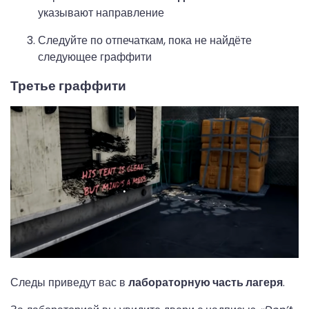
указывают направление
Следуйте по отпечаткам, пока не найдёте
следующее граффити
Третье граффити
Следы приведут вас в
лабораторную часть лагеря
.