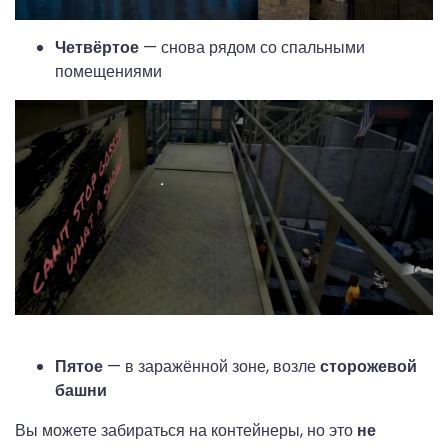
Четвёртое
— снова рядом со спальными
помещениями
Пятое
— в заражённой зоне, возле
сторожевой
башни
Вы можете забираться на контейнеры, но это
не