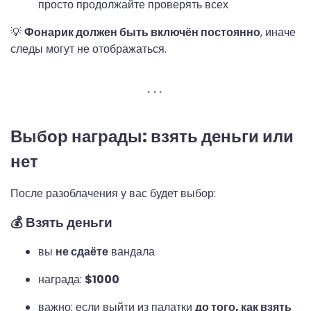
просто продолжайте проверять всех
💡
Фонарик должен быть включён постоянно
, иначе
следы могут не отображаться.
Выбор награды: взять деньги или
нет
После разоблачения у вас будет выбор:
💰 Взять деньги
вы
не сдаёте
вандала
награда:
$1000
важно: если выйти из палатки
до того, как взять