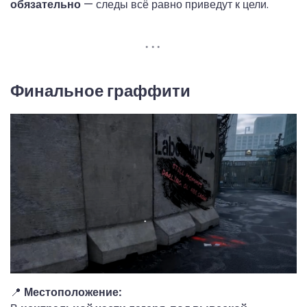
обязательно
— следы всё равно приведут к цели.
Финальное граффити
📍
Местоположение: