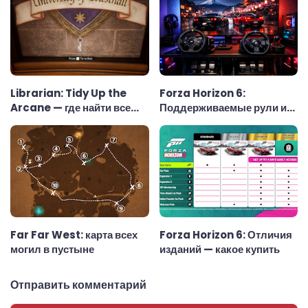
Librarian: Tidy Up the
Forza Horizon 6:
Arcane — где найти все
Поддерживаемые рули и
ключи
рулевые колёса
Far Far West: карта всех
Forza Horizon 6: Отличия
могил в пустыне
изданий — какое купить
Отправить комментарий