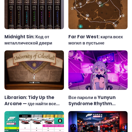
Midnight Sin: Код от
Far Far West: карта всех
металлической двери
могил в пустыне
Librarian: Tidy Up the
Все пароли в Yunyun
Arcane — где найти все
Syndrome Rhythm
ключи
Psychosis