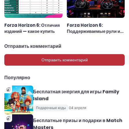
Forza Horizon 6: Отличия
Forza Horizon 6:
изданий — какое купить
Поддерживаемые рули и
рулевые колёса
Отправить комментарий
Отправить комментарий
Популярно
Бесплатная энергия для игры Family
Island
Подарочные коды
04 апреля
Бесплатные призы и подарки в Match
Masters