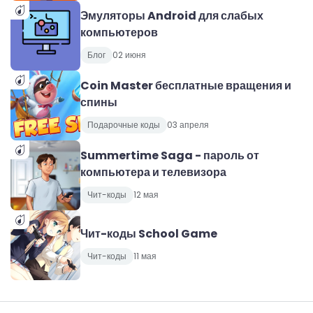
Эмуляторы Android для слабых
компьютеров
Блог
02 июня
Coin Master бесплатные вращения и
спины
Подарочные коды
03 апреля
Summertime Saga - пароль от
компьютера и телевизора
Чит-коды
12 мая
Чит-коды School Game
Чит-коды
11 мая