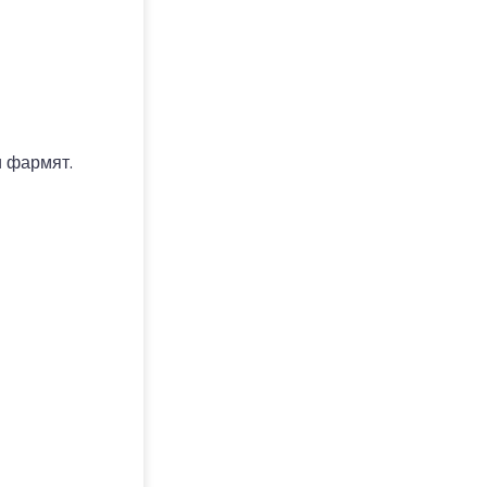
и фармят.