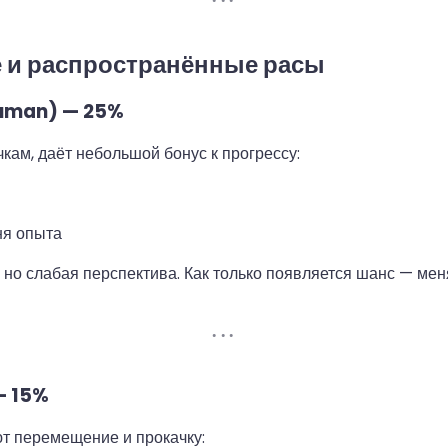
и распространённые расы
uman) — 25%
кам, даёт небольшой бонус к прогрессу:
и
ня опыта
 но слабая перспектива. Как только появляется шанс — мен
— 15%
т перемещение и прокачку: