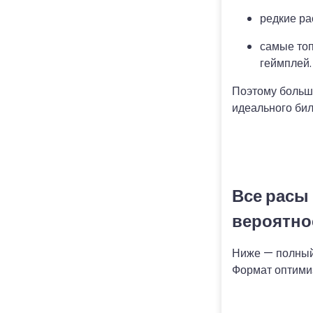
редкие ра
самые топ
геймплей.
Поэтому больши
идеального бил
Все расы 
вероятно
Ниже — полный 
Формат оптимиз