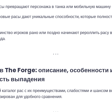
сы превращают персонажа в танка или мобильную машину 
овые расы дают уникальные способности, которые полнос
нство игроков рано или поздно начинают рероллить расу в
да.
в The Forge: описание, особенности 
сть выпадения
каталог рас с их преимуществами, слабостями и шансом в
ирован для удобного сравнения.