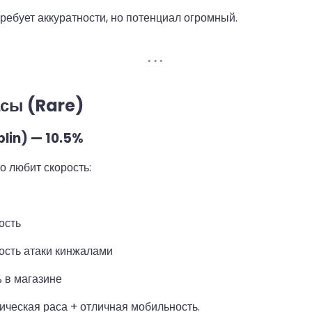
требует аккуратности, но потенциал огромный.
асы (Rare)
lin) — 10.5%
то любит скорость:
ость
ость атаки кинжалами
% в магазине
ческая раса + отличная мобильность.