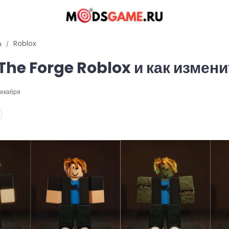
а
Roblox
The Forge Roblox и как измени
екабря