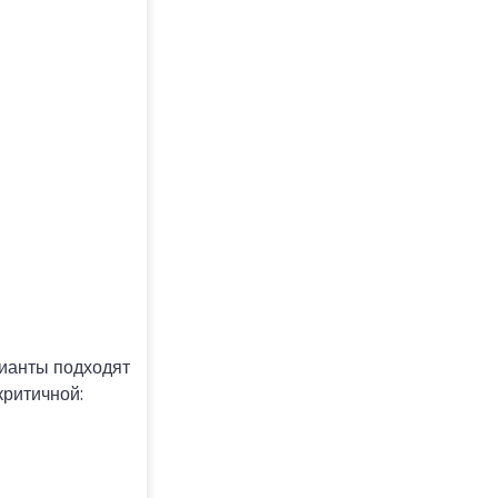
рианты подходят
критичной: