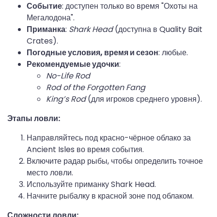
Событие
: доступен только во время "Охоты на
Мегалодона".
Приманка
:
Shark Head
(доступна в Quality Bait
Crates).
Погодные условия, время и сезон
: любые.
Рекомендуемые удочки
:
No-Life Rod
Rod of the Forgotten Fang
King’s Rod
(для игроков среднего уровня).
Этапы ловли:
Направляйтесь под красно-чёрное облако за
Ancient Isles во время события.
Включите радар рыбы, чтобы определить точное
место ловли.
Используйте приманку Shark Head.
Начните рыбалку в красной зоне под облаком.
Сложности ловли: