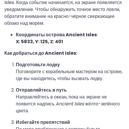
Isles. Когда событие начинается, на экране появляется
уведомление. Чтобы обнаружить точное место ловли,
обратите внимание на красно-чёрное сверкающее
облако над морем.
Координаты острова Ancient Isles
:
X: 5833, Y: 125, Z: 401
Как добраться до Ancient Isles:
Подготовьте лодку
Поговорите с корабельным мастером на острове,
где вы находитесь, чтобы вызвать лодку.
Отправляйтесь в путь
Направляйтесь в океан, пока на экране не
появится надпись
Ancient Isles
жёлто-зелёного
цвета.
Избегайте препятствий