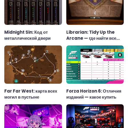
Midnight Sin: Код от
Librarian: Tidy Up the
металлической двери
Arcane — где найти все
ключи
Far Far West: карта всех
Forza Horizon 6: Отличия
могил в пустыне
изданий — какое купить