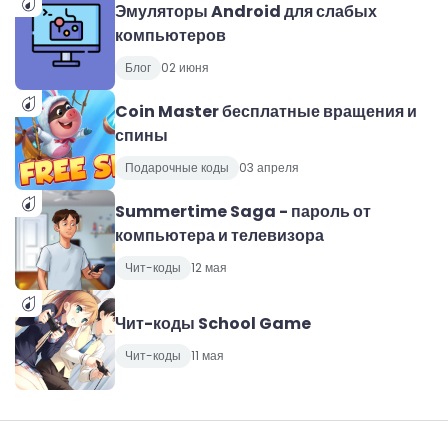
Эмуляторы Android для слабых
компьютеров
Блог
02 июня
Coin Master бесплатные вращения и
спины
Подарочные коды
03 апреля
Summertime Saga - пароль от
компьютера и телевизора
Чит-коды
12 мая
Чит-коды School Game
Чит-коды
11 мая