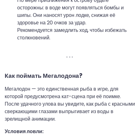
По мере приближения к острову будьте
осторожны: в воде могут появляться бомбы и
шипы. Они наносят урон лодке, снижая её
здоровье на 20 очков за удар.
Рекомендуется замедлить ход, чтобы избежать
столкновений.
Как поймать Мегалодона?
Мегалодон — это единственная рыба в игре, для
которой предусмотрена кат-сцена при её поимке.
После удачного улова вы увидите, как рыба с красными
сверкающими глазами выпрыгивает из воды в
зрелищной анимации.
Условия ловли: