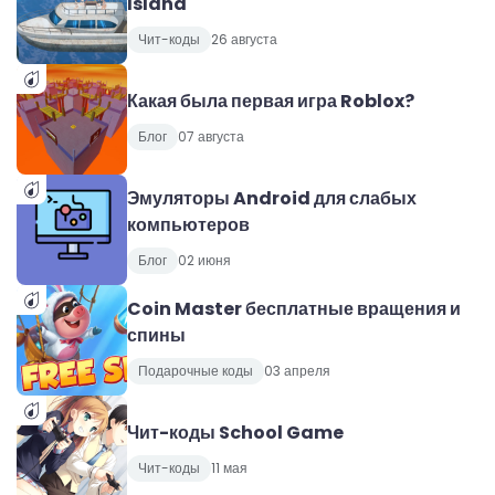
Island
Чит-коды
26 августа
Какая была первая игра Roblox?
Блог
07 августа
Эмуляторы Android для слабых
компьютеров
Блог
02 июня
Coin Master бесплатные вращения и
спины
Подарочные коды
03 апреля
Чит-коды School Game
Чит-коды
11 мая