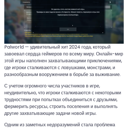
Palworld — удивительный хит 2024 года, который
завоевал сердца геймеров по всему миру. Онлайн-мир
этой игры наполнен захватывающими приключениями,
где игроки сталкиваются с ловушками, монстрами, и
разнообразным вооружением в борьбе за выживание.
С учетом огромного числа участников в игре,
неудивительно, что игроки сталкиваются с некоторыми
трудностями при попытках объединиться с друзьями,
фермерить ресурсы, строить поселения и выполнять
другие захватывающие задачи новой игры.
Одним из заметных недоразумений стала проблема