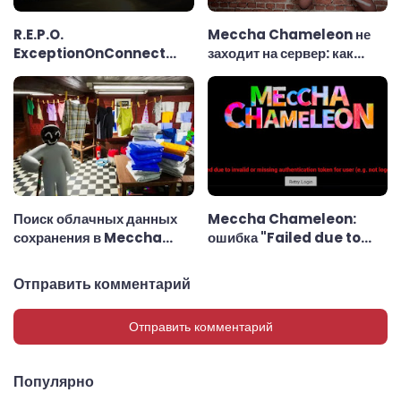
R.E.P.O.
Meccha Chameleon не
ExceptionOnConnect
заходит на сервер: как
ошибка — причины и
починить за 5 минут
способы исправления
Поиск облачных данных
Meccha Chameleon:
сохранения в Meccha
ошибка "Failed due to
Chameleon: как
invalid or missing
исправить ошибку Cloud
authentication token" —
Отправить комментарий
Save Error
как исправить
Отправить комментарий
Популярно