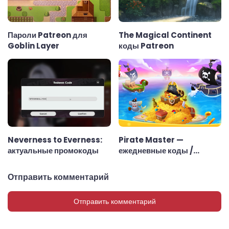
Пароли Patreon для
The Magical Continent
Goblin Layer
коды Patreon
Neverness to Everness:
Pirate Master —
актуальные промокоды
ежедневные коды /
ссылки
Отправить комментарий
Отправить комментарий