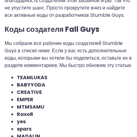
благодарность создателям этой забавной игры. Так что
не упустите шанс. Просто прокрутите вниз и найдите
все активные коды от разработчиков Stumble Guys.
Коды создателя Fall Guys
Мы собрали все рабочие коды создателей Stumble
Guys в списке ниже. Если у вас есть дополнительные
коды, которыми вы хотели бы поделиться, оставьте их в
разделе комментариев. Мы быстро обновим эту статью.
TEAMLUKAS
BABYYODA
CREATIVE
EMPER
MTMSAMU
RaxoR
yes
sparx
MADALIN