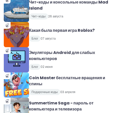
Чит-коды и консольные команды Mad
Island
Чит-коды
26 августа
Какая была первая игра Roblox?
Блог
07 августа
Эмуляторы Android для слабых
компьютеров
Блог
02 июня
Coin Master бесплатные вращения и
спины
Подарочные коды
03 апреля
Summertime Saga - пароль от
компьютера и телевизора