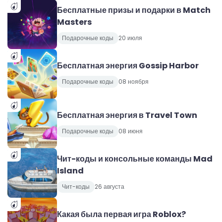
Бесплатные призы и подарки в Match
Masters
Подарочные коды
20 июля
Бесплатная энергия Gossip Harbor
Подарочные коды
08 ноября
Бесплатная энергия в Travel Town
Подарочные коды
08 июня
Чит-коды и консольные команды Mad
Island
Чит-коды
26 августа
Какая была первая игра Roblox?