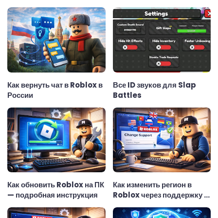
Как вернуть чат в Roblox в
Все ID звуков для Slap
России
Battles
Как обновить Roblox на ПК
Как изменить регион в
— подробная инструкция
Roblox через поддержку —
актуальная инструкция