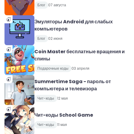
Блог
07 августа
Эмуляторы Android для слабых
компьютеров
Блог
02 июня
Coin Master бесплатные вращения и
спины
Подарочные коды
03 апреля
Summertime Saga - пароль от
компьютера и телевизора
Чит-коды
12 мая
Чит-коды School Game
Чит-коды
11 мая