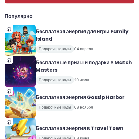
Популярно
Бесплатная энергия для игры Family
Island
Подарочные коды
04 апреля
Бесплатные призы и подарки в Match
Masters
Подарочные коды
20 июля
Бесплатная энергия Gossip Harbor
Подарочные коды
08 ноября
Бесплатная энергия в Travel Town
Подарочные коды
08 июня