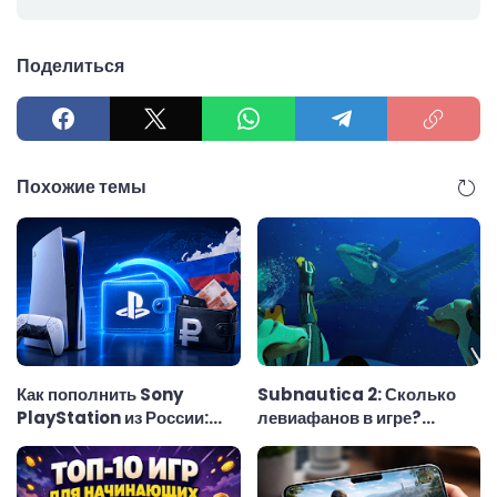
Поделиться
Похожие темы
Как пополнить Sony
Subnautica 2: Сколько
PlayStation из России:
левиафанов в игре?
удобный способ
Полный список