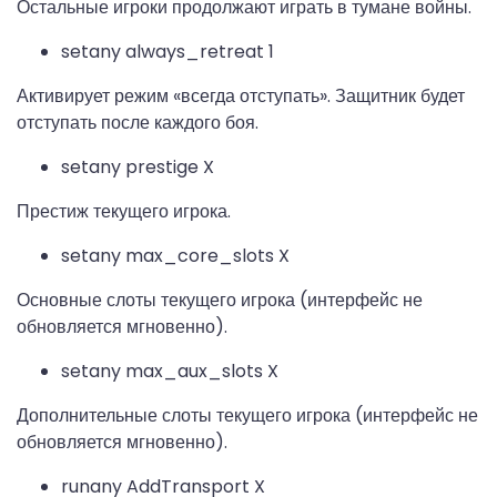
Остальные игроки продолжают играть в тумане войны.
setany always_retreat 1
Активирует режим «всегда отступать». Защитник будет
отступать после каждого боя.
setany prestige X
Престиж текущего игрока.
setany max_core_slots X
Основные слоты текущего игрока (интерфейс не
обновляется мгновенно).
setany max_aux_slots X
Дополнительные слоты текущего игрока (интерфейс не
обновляется мгновенно).
runany AddTransport X