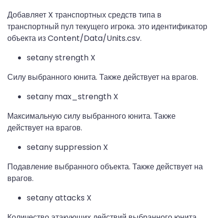
Добавляет X транспортных средств типа в
транспортный пул текущего игрока. это идентификатор
объекта из Content/Data/Units.csv.
setany strength X
Силу выбранного юнита. Также действует на врагов.
setany max_strength X
Максимальную силу выбранного юнита. Также
действует на врагов.
setany suppression X
Подавление выбранного объекта. Также действует на
врагов.
setany attacks X
Количество атакующих действий выбранного юнита.