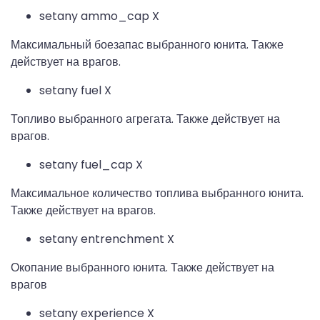
setany ammo_cap X
Максимальный боезапас выбранного юнита. Также
действует на врагов.
setany fuel X
Топливо выбранного агрегата. Также действует на
врагов.
setany fuel_cap X
Максимальное количество топлива выбранного юнита.
Также действует на врагов.
setany entrenchment X
Окопание выбранного юнита. Также действует на
врагов
setany experience X