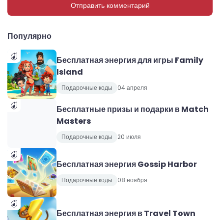
Отправить комментарий
Популярно
Бесплатная энергия для игры Family
Island
Подарочные коды
04 апреля
Бесплатные призы и подарки в Match
Masters
Подарочные коды
20 июля
Бесплатная энергия Gossip Harbor
Подарочные коды
08 ноября
Бесплатная энергия в Travel Town