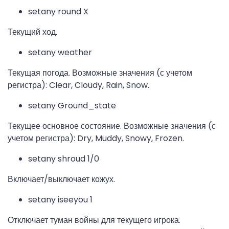
setany round X
Текущий ход.
setany weather
Текущая погода. Возможные значения (с учетом
регистра): Clear, Cloudy, Rain, Snow.
setany Ground_state
Текущее основное состояние. Возможные значения (с
учетом регистра): Dry, Muddy, Snowy, Frozen.
setany shroud 1/0
Включает/выключает кожух.
setany iseeyou 1
Отключает туман войны для текущего игрока.