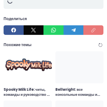
Поделиться
Похожие темы
Spooky Milk Life: читы,
Bellwright: все
команды и руководство по
консольные команды и
использованию
чит-коды