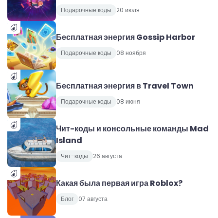
Подарочные коды
20 июля
Бесплатная энергия Gossip Harbor
Подарочные коды
08 ноября
Бесплатная энергия в Travel Town
Подарочные коды
08 июня
Чит-коды и консольные команды Mad
Island
Чит-коды
26 августа
Какая была первая игра Roblox?
Блог
07 августа