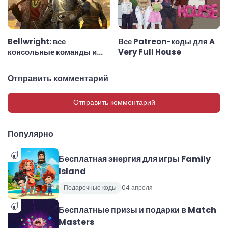
Bellwright: все
Все Patreon-коды для A
консольные команды и
Very Full House
чит-коды
Отправить комментарий
Отправить комментарий
Популярно
Бесплатная энергия для игры Family
Island
Подарочные коды
04 апреля
Бесплатные призы и подарки в Match
Masters