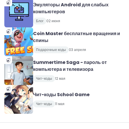
Эмуляторы Android для слабых
компьютеров
Блог
02 июня
Coin Master бесплатные вращения и
спины
Подарочные коды
03 апреля
Summertime Saga - пароль от
компьютера и телевизора
Чит-коды
12 мая
Чит-коды School Game
Чит-коды
11 мая