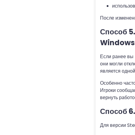
использов
После изменени
Способ 5
Windows
Если ранее вы
они могли откл
является одной
Особенно част
Игроки сообща
вернуть работо
Способ 6
Для версии St