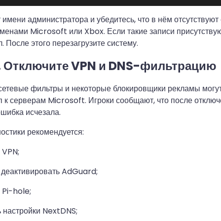
т имени администратора и убедитесь, что в нём отсутствуют 
менами Microsoft или Xbox. Если такие записи присутствуют
. После этого перезагрузите систему.
. Отключите VPN и DNS-фильтрацию
сетевые фильтры и некоторые блокировщики рекламы могут
п к серверам Microsoft. Игроки сообщают, что после отклю
шибка исчезала.
остики рекомендуется:
 VPN;
 деактивировать AdGuard;
 Pi-hole;
 настройки NextDNS;