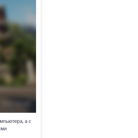
мпьютера, а с
ыми