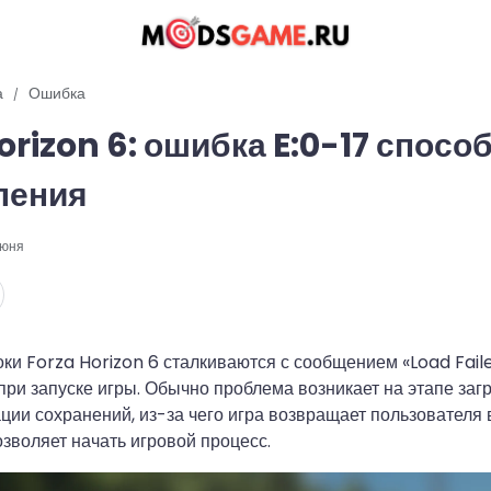
а
Ошибка
orizon 6: ошибка E:0-17 спосо
ления
июня
ки Forza Horizon 6 сталкиваются с сообщением «Load Fail
при запуске игры. Обычно проблема возникает на этапе заг
ции сохранений, из-за чего игра возвращает пользователя
озволяет начать игровой процесс.