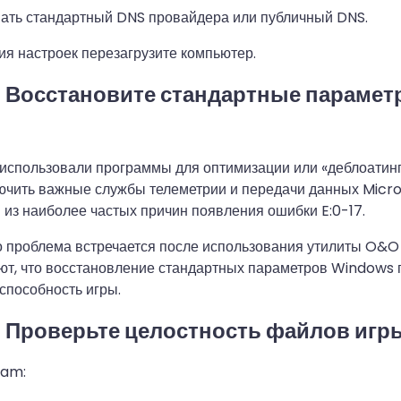
ать стандартный DNS провайдера или публичный DNS.
я настроек перезагрузите компьютер.
. Восстановите стандартные параме
 использовали программы для оптимизации или «деблоатин
ючить важные службы телеметрии и передачи данных Micro
 из наиболее частых причин появления ошибки E:0-17.
о проблема встречается после использования утилиты O&O
ют, что восстановление стандартных параметров Windows 
способность игры.
. Проверьте целостность файлов игр
eam: