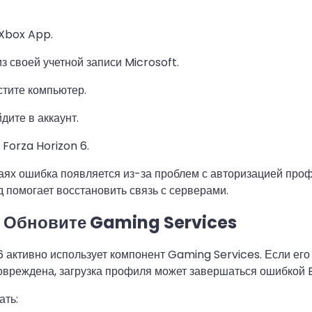
Xbox App.
з своей учетной записи Microsoft.
тите компьютер.
дите в аккаунт.
 Forza Horizon 6.
аях ошибка появляется из-за проблем с авторизацией проф
 помогает восстановить связь с серверами.
. Обновите Gaming Services
6 активно использует компонент Gaming Services. Если его
овреждена, загрузка профиля может завершаться ошибкой E
ать: