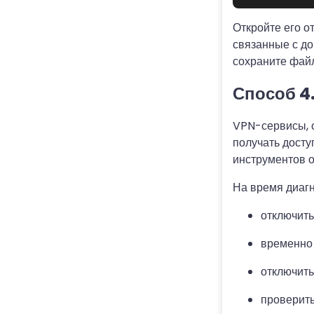
Откройте его о
связанные с до
сохраните файл
Способ 4
VPN-сервисы, 
получать досту
инструментов о
На время диагн
отключить
временно
отключить
проверить