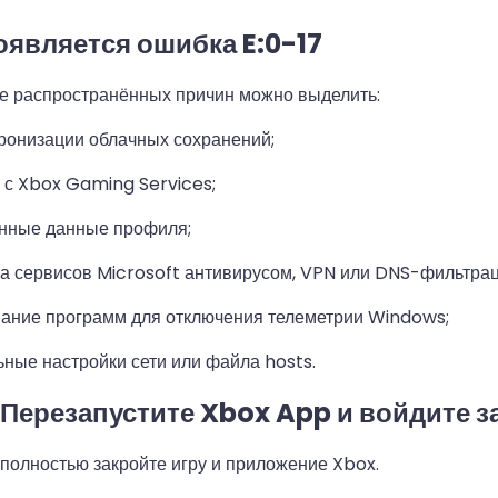
оявляется ошибка E:0-17
е распространённых причин можно выделить:
ронизации облачных сохранений;
с Xbox Gaming Services;
нные данные профиля;
а сервисов Microsoft антивирусом, VPN или DNS-фильтрац
ание программ для отключения телеметрии Windows;
ные настройки сети или файла hosts.
 Перезапустите Xbox App и войдите 
олностью закройте игру и приложение Xbox.