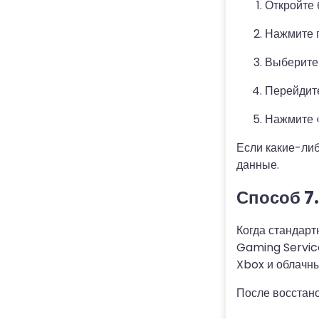
Откройте 
Нажмите п
Выберите 
Перейдите
Нажмите «
Если какие-ли
данные.
Способ 7
Когда стандарт
Gaming Service
Xbox и облачн
После восстано