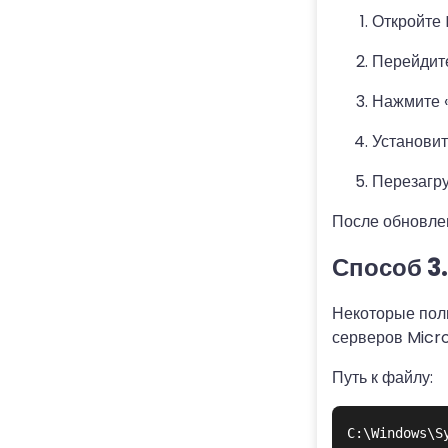
Откройте 
Перейдите
Нажмите «
Установит
Перезагру
После обновлен
Способ 3
Некоторые поль
серверов Micro
Путь к файлу: