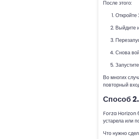
После этого:
Откройте 
Выйдите и
Перезапус
Снова вой
Запустите
Во многих случ
повторный вход
Способ 2
Forza Horizon 
устарела или п
Что нужно сдел