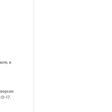
иля, и
 версия
:0-17.