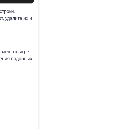
строки,
, удалите их и
 мешать игре
чения подобных