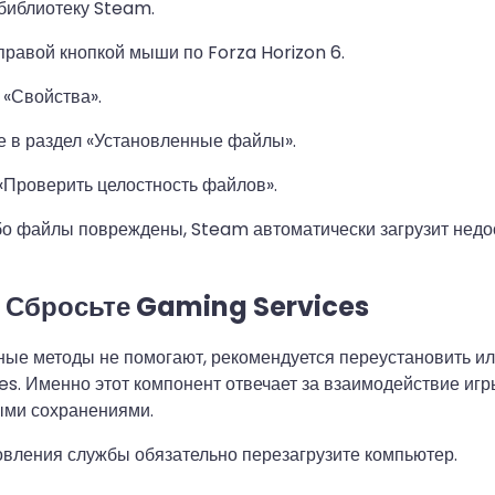
библиотеку Steam.
равой кнопкой мыши по Forza Horizon 6.
«Свойства».
 в раздел «Установленные файлы».
Проверить целостность файлов».
бо файлы повреждены, Steam автоматически загрузит нед
. Сбросьте Gaming Services
ные методы не помогают, рекомендуется переустановить ил
s. Именно этот компонент отвечает за взаимодействие игр
ыми сохранениями.
вления службы обязательно перезагрузите компьютер.