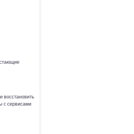
остающие
и восстановить
ы с сервисами