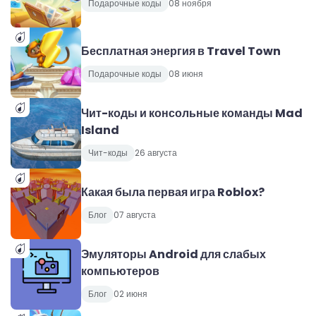
Подарочные коды
08 ноября
Бесплатная энергия в Travel Town
Подарочные коды
08 июня
Чит-коды и консольные команды Mad
Island
Чит-коды
26 августа
Какая была первая игра Roblox?
Блог
07 августа
Эмуляторы Android для слабых
компьютеров
Блог
02 июня