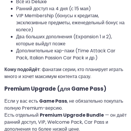
Всё из Deluxe
Ранний доступ на 4 дня (с 15 мая)
VIP Membership (бонусы к кредитам,
эксклюзивные предметы, еженедельный бонус на
колесе)
Два больших дополнения (Expansion 1 и 2),
которые выйдут позже
Дополнительные кар-паки (Time Attack Car
Pack, Italian Passion Car Pack и др.)
Кому подойдёт
: фанатам серии, кто планирует играть 
много и хочет максимум контента сразу.
Premium Upgrade (для Game Pass)
Если у вас есть 
Game Pass
, не обязательно покупать 
полную Premium-версию.

Есть отдельный 
Premium Upgrade Bundle
 — он даёт 
ранний доступ, VIP, Welcome Pack, Car Pass и 
дополнения по более низкой цене.