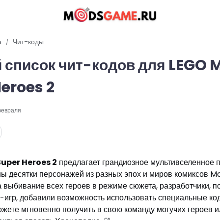
а
Чит-коды
 список чит-кодов для LEGO 
eroes 2
февраля
uper Heroes 2
предлагает грандиозное мультивселенное п
ы десятки персонажей из разных эпох и миров комиксов Ma
а выбивание всех героев в режиме сюжета, разработчики, п
игр, добавили возможность использовать специальные код
ете мгновенно получить в свою команду могучих героев и