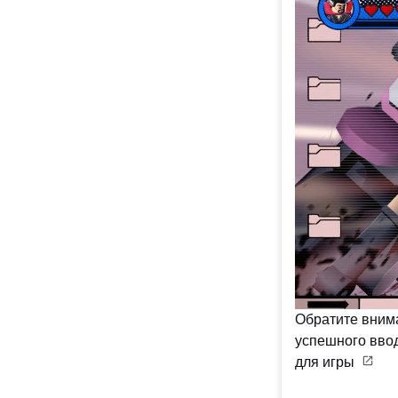
Обратите внима
успешного ввод
для игры
.