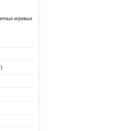
ретных игровых
r)