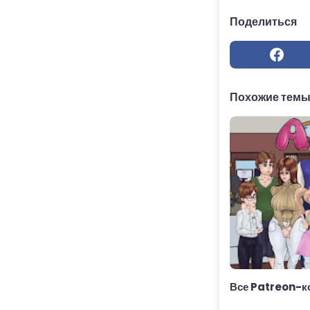
Поделиться
Похожие тем
Все Patreon-к