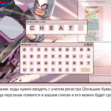
ние: коды нужно вводить с учетом регистра (большие букв
а персонаж появится в вашем списке и его можно будет ср