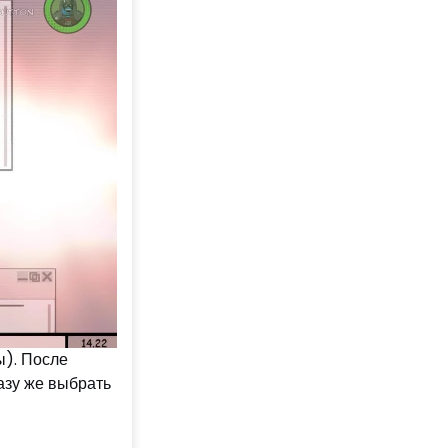
ы). После
азу же выбрать