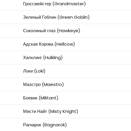
Гроссмейстер (Grandmaster)
Зеленый Гоблин (Green Goblin)
Соколиный глаз (Hawkeye)
Адская Корова (Hellcow)
Халклинг (Hulkling)
Локи (Loki)
Маэстро (Maestro)
Боевик (Militant)
Мисти Найт (Misty Knight)
Рагнарок (Ragnarok)