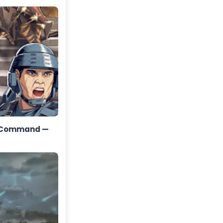
n Command —