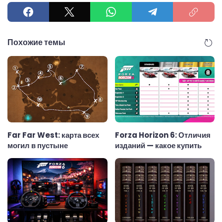
Похожие темы
Far Far West: карта всех
Forza Horizon 6: Отличия
могил в пустыне
изданий — какое купить