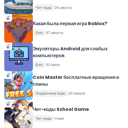
Чит-коды
26 августа
Какая была первая игра Roblox?
Блог
07 августа
Эмуляторы Android для слабых
компьютеров
Блог
02 июня
Coin Master бесплатные вращения и
спины
Подарочные коды
03 апреля
Чит-коды School Game
Чит-коды
11 мая