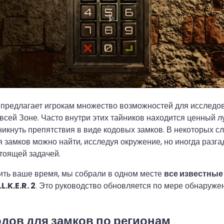
предлагает игрокам множество возможностей для исследов
всей Зоне. Часто внутри этих тайников находится ценный лут
никнуть препятствия в виде кодовых замков. В некоторых с
 замков можно найти, исследуя окружение, но иногда разга
тоящей задачей.
ить ваше время, мы собрали в одном месте
все известные
L.K.E.R. 2
. Это руководство обновляется по мере обнаруже
одов для замков по регионам