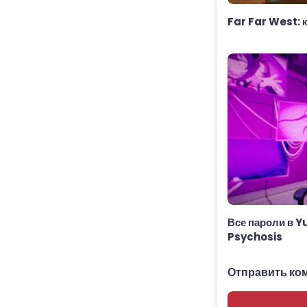
Far Far West: к
Все пароли в 
Psychosis
Отправить ко