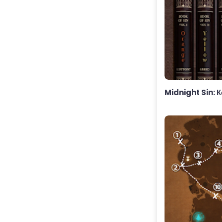
Midnight Sin: 