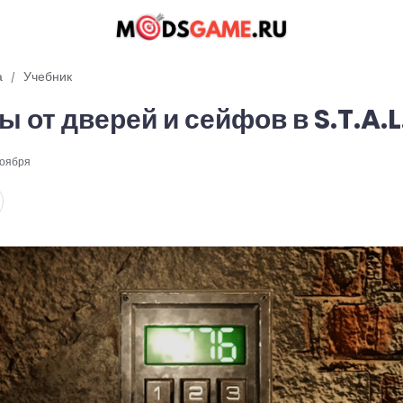
а
Учебник
ы от дверей и сейфов в S.T.A.L.
ноября