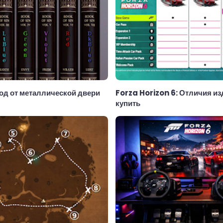
Код от металлической двери
Forza Horizon 6: Отличия из
купить