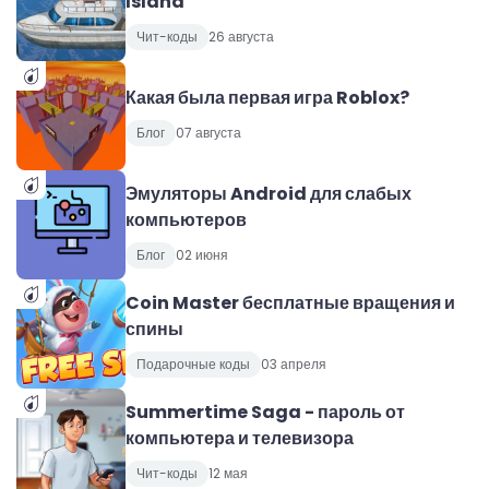
Island
Чит-коды
26 августа
Какая была первая игра Roblox?
Блог
07 августа
Эмуляторы Android для слабых
компьютеров
Блог
02 июня
Coin Master бесплатные вращения и
спины
Подарочные коды
03 апреля
Summertime Saga - пароль от
компьютера и телевизора
Чит-коды
12 мая