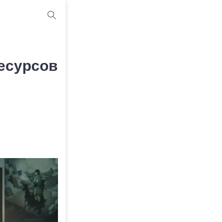
есурсов