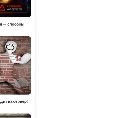
он — способы
ит на сервер: