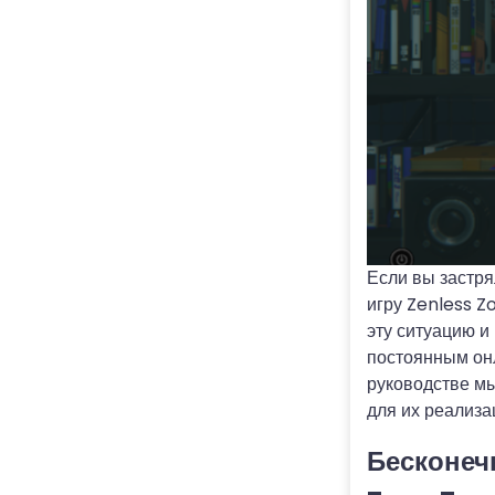
Если вы застря
игру Zenless Z
эту ситуацию и
постоянным онл
руководстве м
для их реализа
Бесконеч