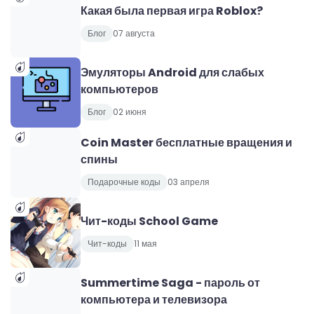
Какая была первая игра Roblox?
Блог
07 августа
Эмуляторы Android для слабых
компьютеров
Блог
02 июня
Coin Master бесплатные вращения и
спины
Подарочные коды
03 апреля
Чит-коды School Game
Чит-коды
11 мая
Summertime Saga - пароль от
компьютера и телевизора