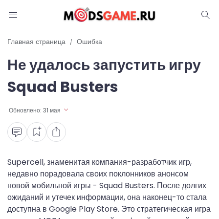
Блог
Главная страница
Ошибка
Не удалось запустить игру
Читы и коды
Squad Busters
Промокоды
Обновлено:
31 мая
Ошибки
Руководства
Roblox
Supercell, знаменитая компания-разработчик игр,
недавно порадовала своих поклонников анонсом
новой мобильной игры - Squad Busters. После долгих
ожиданий и утечек информации, она наконец-то стала
доступна в Google Play Store. Это стратегическая игра