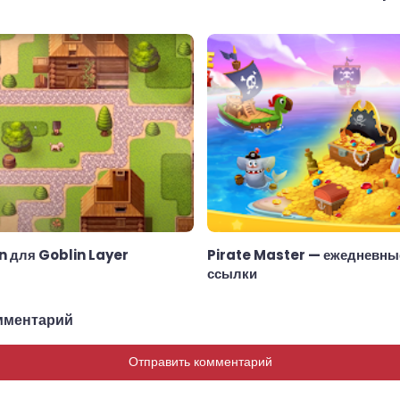
n для Goblin Layer
Pirate Master — ежедневны
ссылки
мментарий
Отправить комментарий