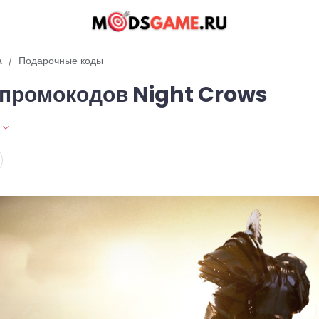
а
Подарочные коды
 промокодов Night Crows