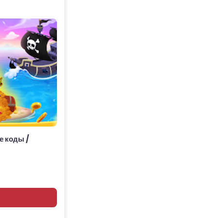
е коды /