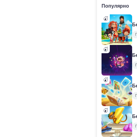
Популярно
Б
Б
Б
Б