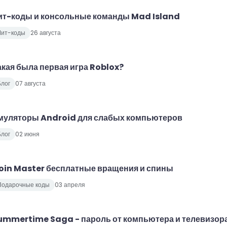
ит-коды и консольные команды Mad Island
Чит-коды
26 августа
акая была первая игра Roblox?
лог
07 августа
муляторы Android для слабых компьютеров
лог
02 июня
oin Master бесплатные вращения и спины
Подарочные коды
03 апреля
ummertime Saga - пароль от компьютера и телевизор