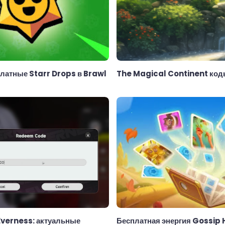
латные Starr Drops в Brawl
The Magical Continent код
Everness: актуальные
Бесплатная энергия Gossip