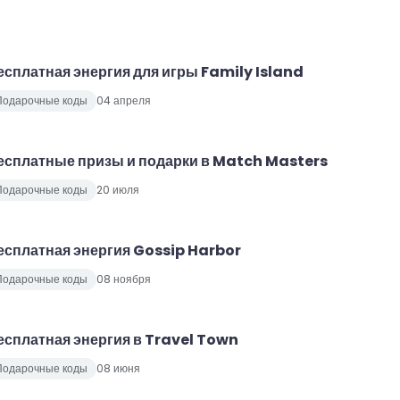
есплатная энергия для игры Family Island
Подарочные коды
04 апреля
есплатные призы и подарки в Match Masters
Подарочные коды
20 июля
есплатная энергия Gossip Harbor
Подарочные коды
08 ноября
есплатная энергия в Travel Town
Подарочные коды
08 июня