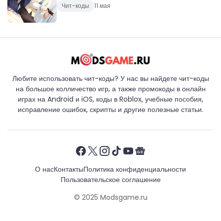
Чит-коды
11 мая
Любите использовать чит-коды? У нас вы найдете чит-коды
на большое колличество игр, а также промокоды в онлайн
играх на Android и iOS, коды в Roblox, учебные пособия,
исправление ошибок, скрипты и другие полезные статьи.
О нас
Контакты
Политика конфиденциальности
Пользовательское соглашение
© 2025
Modsgame.ru