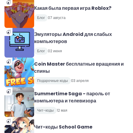
Какая была первая игра Roblox?
Блог
07 августа
Эмуляторы Android для слабых
компьютеров
Блог
02 июня
Coin Master бесплатные вращения и
спины
Подарочные коды
03 апреля
Summertime Saga - пароль от
компьютера и телевизора
Чит-коды
12 мая
Чит-коды School Game