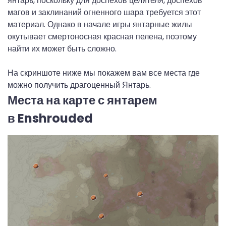
янтарь, поскольку для доспехов целителя, доспехов
магов и заклинаний огненного шара требуется этот
материал. Однако в начале игры янтарные жилы
окутывает смертоносная красная пелена, поэтому
найти их может быть сложно.
На скриншоте ниже мы покажем вам все места где
можно получить драгоценный Янтарь.
Места на карте с янтарем
в Enshrouded