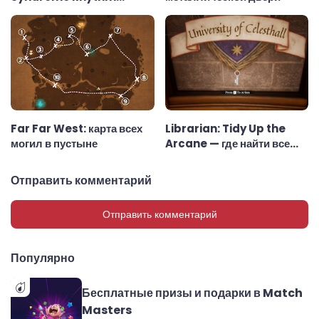
Psychosis
Far Far West: карта всех
Librarian: Tidy Up the
могил в пустыне
Arcane — где найти все
ключи
Отправить комментарий
Отправить комментарий
Популярно
Бесплатные призы и подарки в Match
Masters