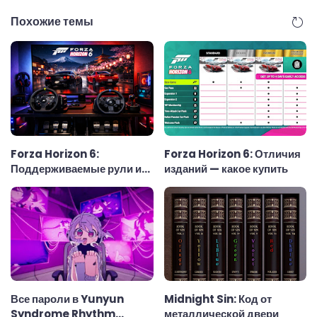
Похожие темы
Forza Horizon 6:
Forza Horizon 6: Отличия
Поддерживаемые рули и
изданий — какое купить
рулевые колёса
Все пароли в Yunyun
Midnight Sin: Код от
Syndrome Rhythm
металлической двери