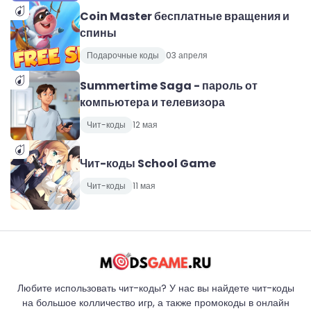
Coin Master бесплатные вращения и
спины
Подарочные коды
03 апреля
Summertime Saga - пароль от
компьютера и телевизора
Чит-коды
12 мая
Чит-коды School Game
Чит-коды
11 мая
Любите использовать чит-коды? У нас вы найдете чит-коды
на большое колличество игр, а также промокоды в онлайн