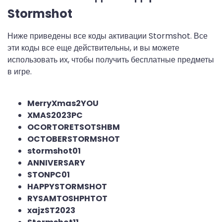
Stormshot
Ниже приведены все коды активации Stormshot. Все
эти коды все еще действительны, и вы можете
использовать их, чтобы получить бесплатные предметы
в игре.
MerryXmas2YOU
XMAS2023PC
OCORTORETSOTSHBM
OCTOBERSTORMSHOT
stormshot01
ANNIVERSARY
STONPC01
HAPPYSTORMSHOT
RYSAMTOSHPHTOT
xajzST2023