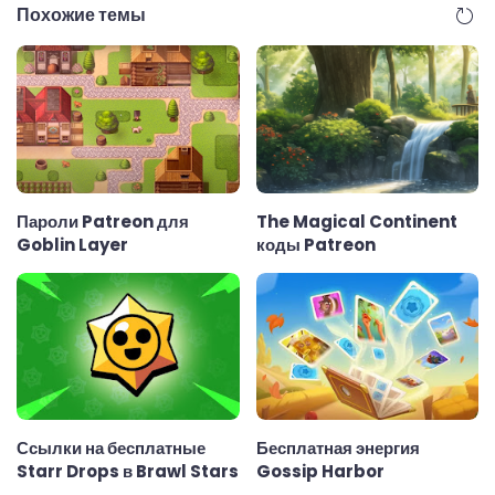
Похожие темы
Пароли Patreon для
The Magical Continent
Goblin Layer
коды Patreon
Ссылки на бесплатные
Бесплатная энергия
Starr Drops в Brawl Stars
Gossip Harbor