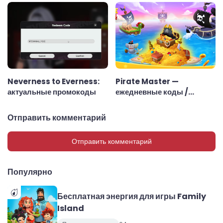
Neverness to Everness:
Pirate Master —
актуальные промокоды
ежедневные коды /
ссылки
Отправить комментарий
Отправить комментарий
Популярно
Бесплатная энергия для игры Family
Island