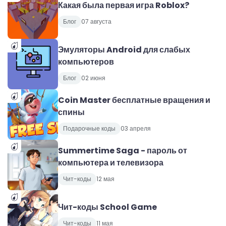
Какая была первая игра Roblox?
Блог
07 августа
Эмуляторы Android для слабых
компьютеров
Блог
02 июня
Coin Master бесплатные вращения и
спины
Подарочные коды
03 апреля
Summertime Saga - пароль от
компьютера и телевизора
Чит-коды
12 мая
Чит-коды School Game
Чит-коды
11 мая