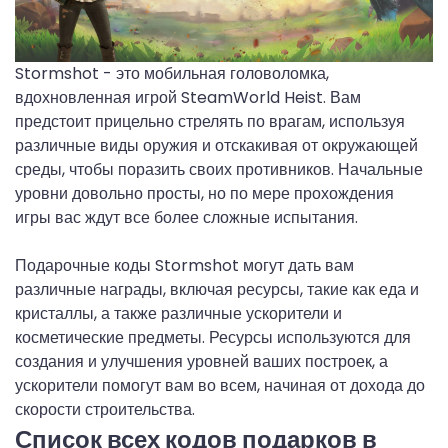
Stormshot - это мобильная головоломка,
вдохновленная игрой SteamWorld Heist. Вам
предстоит прицельно стрелять по врагам, используя
различные виды оружия и отскакивая от окружающей
среды, чтобы поразить своих противников. Начальные
уровни довольно просты, но по мере прохождения
игры вас ждут все более сложные испытания.
Подарочные коды Stormshot могут дать вам
различные награды, включая ресурсы, такие как еда и
кристаллы, а также различные ускорители и
косметические предметы. Ресурсы используются для
создания и улучшения уровней ваших построек, а
ускорители помогут вам во всем, начиная от дохода до
скорости строительства.
Список всех кодов подарков в