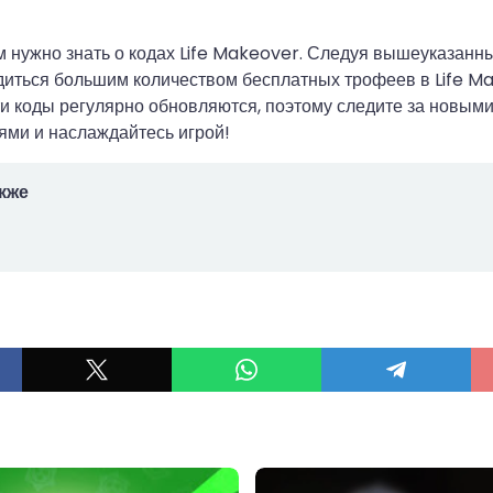
ам нужно знать о кодах Life Makeover. Следуя вышеуказанн
иться большим количеством бесплатных трофеев в Life M
ти коды регулярно обновляются, поэтому следите за новым
ями и наслаждайтесь игрой!
кже
ы