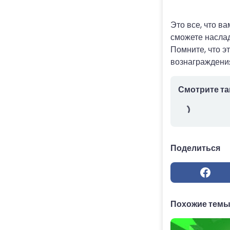
Это все, что в
сможете наслад
Помните, что э
вознаграждени
Смотрите та
Поделиться
Похожие тем