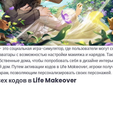
- это социальная игра-симулятор, где пользователи могут с
аватары с возможностью настройки макияжа и нарядов. Та
бственные дома, чтобы попробовать себя в дизайне интерье
 дом. Путем активации кодов в Life Makeover, игроки получ
арам, позволяющим персонализировать своих персонажей.
ех кодов в Life Makeover