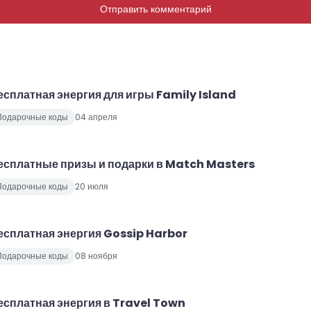
Отправить комментарий
есплатная энергия для игры Family Island
Подарочные коды
04 апреля
есплатные призы и подарки в Match Masters
Подарочные коды
20 июля
есплатная энергия Gossip Harbor
Подарочные коды
08 ноября
есплатная энергия в Travel Town