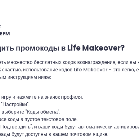
R
EFM
дить промокоды в Life Makeover?
ть множество бесплатных кодов вознаграждения, если вы не
К счастью, использование кодов Life Makeover - это легко, 
ым инструкциям ниже:
 игру и нажмите на значок профиля.
"Настройки".
 выберите "Коды обмена".
все коды в пустое текстовое поле.
Подтвердить", и ваши коды будут автоматически активиров
ады будут доступны в вашем почтовом ящике.