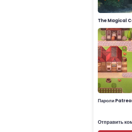
The Magical C
Пароли Patreo
Отправить ко