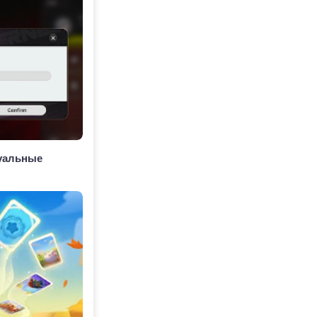
туальные