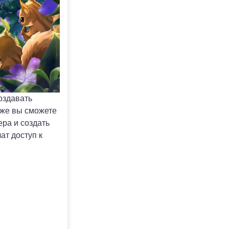
оздавать
кже вы сможете
ра и создать
ат доступ к