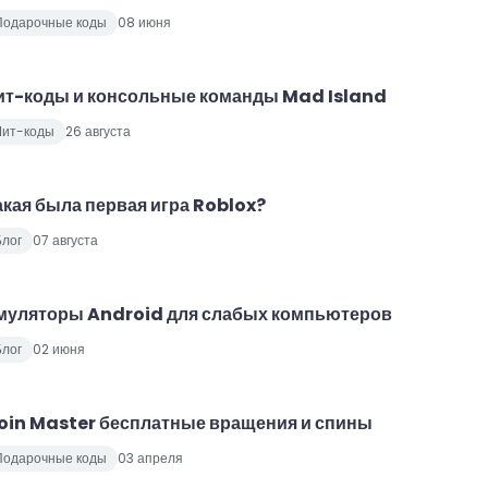
Подарочные коды
08 июня
ит-коды и консольные команды Mad Island
Чит-коды
26 августа
акая была первая игра Roblox?
лог
07 августа
муляторы Android для слабых компьютеров
лог
02 июня
oin Master бесплатные вращения и спины
Подарочные коды
03 апреля