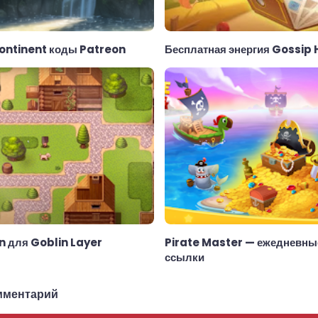
ontinent коды Patreon
Бесплатная энергия Gossip
n для Goblin Layer
Pirate Master — ежедневны
ссылки
мментарий