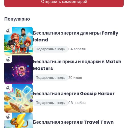
Отправить комментарий
Популярно
Бесплатная энергия для игры Family
Island
Подарочные коды
04 апреля
Бесплатные призы и подарки в Match
Masters
Подарочные коды
20 июля
Бесплатная энергия Gossip Harbor
Подарочные коды
08 ноября
Бесплатная энергия в Travel Town