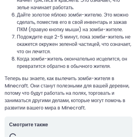
начнет трястись и краснеть. Это означает, что
зелье начинает работать.
Дайте золотое яблоко зомби-жителю. Это можно
сделать, поместив его в свой инвентарь и зажав
ПКМ (правую кнопку мыши) на зомби-жителе.
Подождите еще 2-5 минут, пока зомби-житель не
окажется окружен зеленой частицей, что означает,
что он лечится.
Когда зомби-житель окончательно исцелится, он
превратится обратно в обычного жителя.
Теперь вы знаете, как вылечить зомби-жителя в
Minecraft. Они станут полезными для вашей деревни,
потому что будут работать на полях, торговать и
заниматься другими делами, которые могут помочь в
развитии вашего мира в Minecraft.
Смотрите также