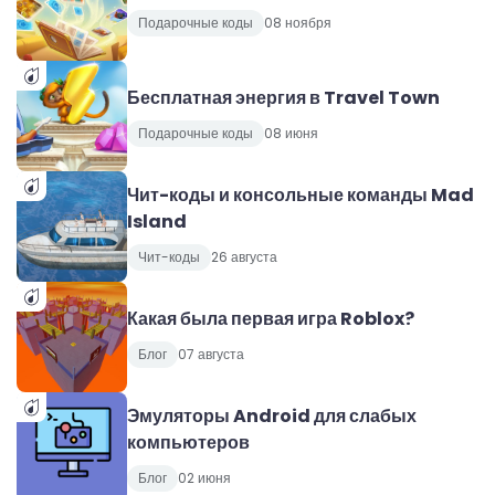
Подарочные коды
08 ноября
Бесплатная энергия в Travel Town
Подарочные коды
08 июня
Чит-коды и консольные команды Mad
Island
Чит-коды
26 августа
Какая была первая игра Roblox?
Блог
07 августа
Эмуляторы Android для слабых
компьютеров
Блог
02 июня