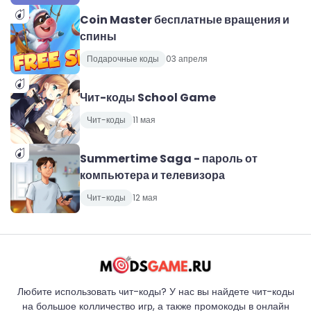
Coin Master бесплатные вращения и
спины
Подарочные коды
03 апреля
Чит-коды School Game
Чит-коды
11 мая
Summertime Saga - пароль от
компьютера и телевизора
Чит-коды
12 мая
Любите использовать чит-коды? У нас вы найдете чит-коды
на большое колличество игр, а также промокоды в онлайн