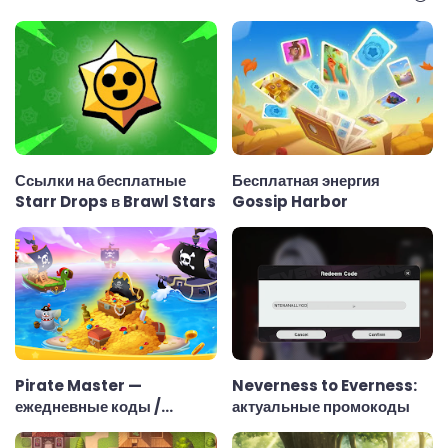
Ссылки на бесплатные
Бесплатная энергия
Starr Drops в Brawl Stars
Gossip Harbor
Pirate Master —
Neverness to Everness:
ежедневные коды /
актуальные промокоды
ссылки