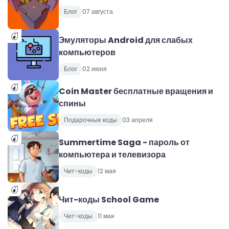
Блог
07 августа
Эмуляторы Android для слабых
компьютеров
Блог
02 июня
Coin Master бесплатные вращения и
спины
Подарочные коды
03 апреля
Summertime Saga - пароль от
компьютера и телевизора
Чит-коды
12 мая
Чит-коды School Game
Чит-коды
11 мая