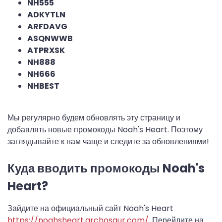
NH555
ADKYTLN
ARFDAVG
ASQNWWB
ATPRXSK
NH888
NH666
NHBEST
Мы регулярно будем обновлять эту страницу и
добавлять новые промокоды Noah's Heart. Поэтому
заглядывайте к нам чаще и следите за обновлениями!
Куда вводить промокоды Noah's
Heart?
Зайдите на официальный сайт Noah's Heart
https://noahsheart.archosaur.com/
. Перейдите на