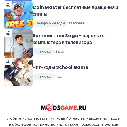
Coin Master бесплатные вращения и
спины
Подарочные коды
03 апреля
Summertime Saga - пароль от
компьютера и телевизора
Чит-коды
12 мая
Чит-коды School Game
Чит-коды
11 мая
Любите использовать чит-коды? У нас вы найдете чит-коды
на большое колличество игр, а также промокоды в онлайн