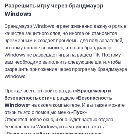
Разрешить игру через брандмауэр
Windows
Брандмауэр Windows играет жизненно важную роль в
качестве защитного слоя, но иногда он становится
чрезмерным и создает проблемы для пользователей,
поэтому вполне возможно, что ваш брандмауэр
Windows не разрешает игры на вашем ПК. Поэтому
вам необходимо выполнить следующие шаги, чтобы
разрешить приложение через программу брандмауэра
Windows.
Прежде всего, откройте раздел «
Брандмауэр и
безопасность сети
» в разделе «
Безопасность
Windows
» на своем компьютере. И вы также можете
открыть это с помощью меню «
Пуск
».
Откроется новое окно, и оно будет частью отдела
безопасности Windows, и вам нужно нажать
«
Разрешить работу с приложением через