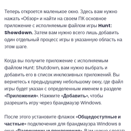
Теперь откроется маленькое окно. Здесь вам нужно
нажать «Обзор» и найти на своем ПК основное
приложение с исполняемым файлом игры
Hunt:
Showdown.
Затем вам нужно всего лишь добавить
один отдельный процесс игры в указанную область на
этом шаге.
Когда вы получите приложение с исполняемым
файлом Hunt: Shutdown, вам нужно выбрать и
добавить его в список инклюзивных приложений. Вы
вернетесь к предыдущему небольшому окну, где файл
игры будет указан с определенным именем в разделе
«
Приложения
». Нажмите «
Добавить
», чтобы
разрешить игру через брандмауэр Windows.
После этого установите флажок «
Общедоступные и
частные
» подключения для брандмауэра Windows в
окне «
Разрешенные приложения
». Вам нужно сделать