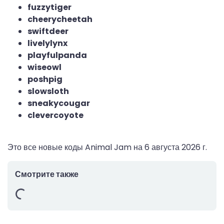
fuzzytiger
cheerycheetah
swiftdeer
livelylynx
playfulpanda
wiseowl
poshpig
slowsloth
sneakycougar
clevercoyote
Это все новые коды Animal Jam на
6 августа 2026 г.
Смотрите также