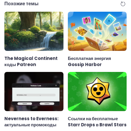
Похожие темы
The Magical Continent
Бесплатная энергия
коды Patreon
Gossip Harbor
Neverness to Everness:
Ссылки на бесплатные
актуальные промокоды
Starr Drops в Brawl Stars