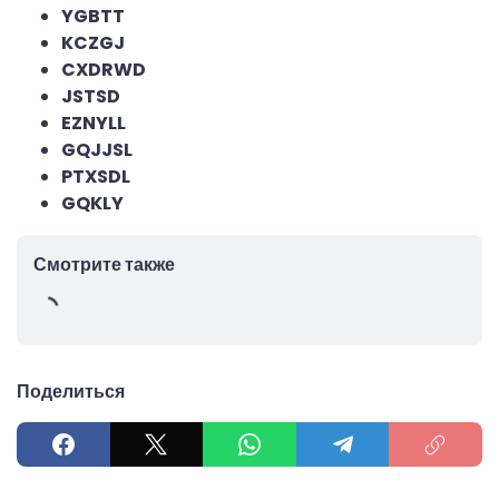
YGBTT
KCZGJ
CXDRWD
JSTSD
EZNYLL
GQJJSL
PTXSDL
GQKLY
Смотрите также
Поделиться