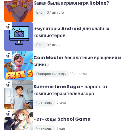
Какая была первая игра Roblox?
Блог
07 августа
Эмуляторы Android для слабых
компьютеров
Блог
02 июня
Coin Master бесплатные вращения и
спины
Подарочные коды
03 апреля
Summertime Saga - пароль от
компьютера и телевизора
Чит-коды
12 мая
Чит-коды School Game
Чит-коды
11 мая