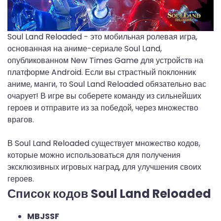
Soul Land Reloaded - это мобильная ролевая игра,
основанная на аниме-сериале Soul Land,
опубликованном New Times Game для устройств на
платформе Android. Если вы страстный поклонник
аниме, манги, то Soul Land Reloaded обязательно вас
очарует! В игре вы соберете команду из сильнейших
героев и отправите из за победой, через множество
врагов.
В Soul Land Reloaded существует множество кодов,
которые можно использоваться для получения
эксклюзивных игровых наград, для улучшения своих
героев.
Список кодов Soul Land Reloaded
MBJSSF