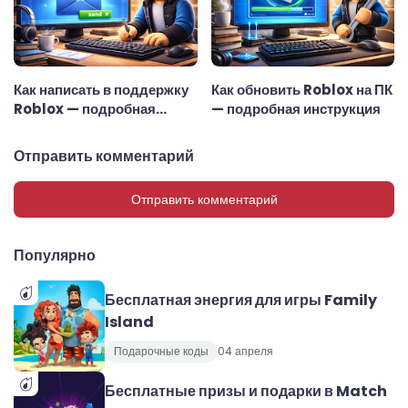
Как написать в поддержку
Как обновить Roblox на ПК
Roblox — подробная
— подробная инструкция
инструкция
Отправить комментарий
Отправить комментарий
Популярно
Бесплатная энергия для игры Family
Island
Подарочные коды
04 апреля
Бесплатные призы и подарки в Match