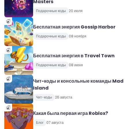
Masters
Подарочные коды
20 июля
Бесплатная энергия Gossip Harbor
Подарочные коды
08 ноября
Бесплатная энергия в Travel Town
Подарочные коды
08 июня
Чит-коды и консольные команды Mad
Island
Чит-коды
26 августа
Какая была первая игра Roblox?
Блог
07 августа