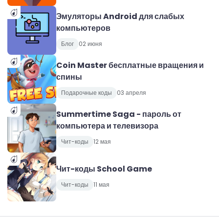
Эмуляторы Android для слабых
компьютеров
Блог
02 июня
Coin Master бесплатные вращения и
спины
Подарочные коды
03 апреля
Summertime Saga - пароль от
компьютера и телевизора
Чит-коды
12 мая
Чит-коды School Game
Чит-коды
11 мая