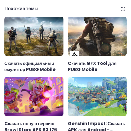
Похожие темы
Скачать официальный
Cкачать GFX Tool для
эмулятор PUBG Mobile
PUBG Mobile
Cкачать новую версию
Genshin Impact: Скачать
Brawl Stars APK 53.176
APK для Android -