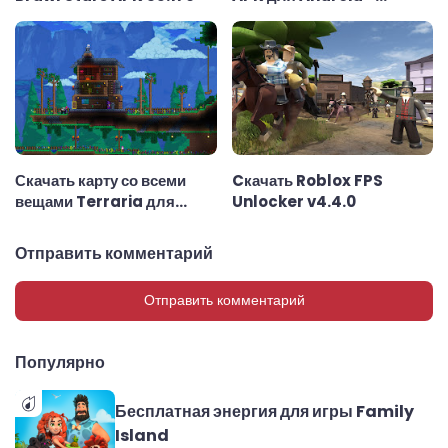
последняя версия
Скачать карту со всеми
Cкачать Roblox FPS
вещами Terraria для
Unlocker v4.4.0
Android 1.4.2
Отправить комментарий
Отправить комментарий
Популярно
Бесплатная энергия для игры Family
Island