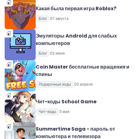
Какая была первая игра Roblox?
Блог
07 августа
Эмуляторы Android для слабых
компьютеров
Блог
02 июня
Coin Master бесплатные вращения и
спины
Подарочные коды
03 апреля
Чит-коды School Game
Чит-коды
11 мая
Summertime Saga - пароль от
компьютера и телевизора