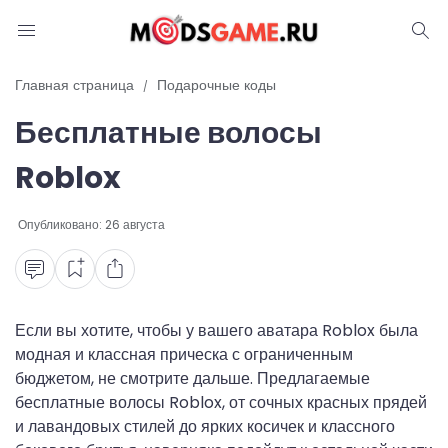
Блог
Главная страница
Подарочные коды
Бесплатные волосы
Читы и коды
Roblox
Промокоды
Опубликовано:
26 августа
Ошибки
Руководства
Roblox
Если вы хотите, чтобы у вашего аватара Roblox была
модная и классная прическа с ограниченным
бюджетом, не смотрите дальше. Предлагаемые
бесплатные волосы Roblox, от сочных красных прядей
и лавандовых стилей до ярких косичек и классного