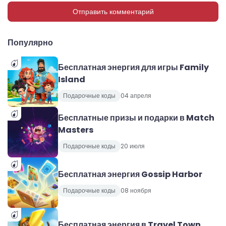
Отправить комментарий
Популярно
Бесплатная энергия для игры Family
Island
Подарочные коды
04 апреля
Бесплатные призы и подарки в Match
Masters
Подарочные коды
20 июля
Бесплатная энергия Gossip Harbor
Подарочные коды
08 ноября
Бесплатная энергия в Travel Town