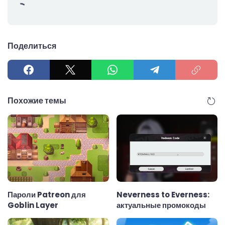
Поделиться
Похожие темы
Пароли Patreon для
Neverness to Everness:
Goblin Layer
актуальные промокоды