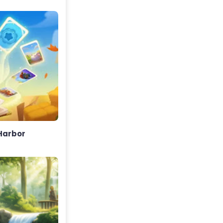
 Harbor