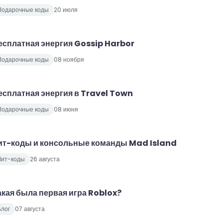
Подарочные коды
20 июля
есплатная энергия Gossip Harbor
Подарочные коды
08 ноября
есплатная энергия в Travel Town
Подарочные коды
08 июня
ит-коды и консольные команды Mad Island
Чит-коды
26 августа
акая была первая игра Roblox?
лог
07 августа