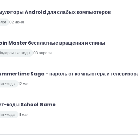
муляторы Android для слабых компьютеров
лог
02 июня
oin Master бесплатные вращения и спины
Подарочные коды
03 апреля
ummertime Saga - пароль от компьютера и телевизор
Чит-коды
12 мая
ит-коды School Game
Чит-коды
11 мая