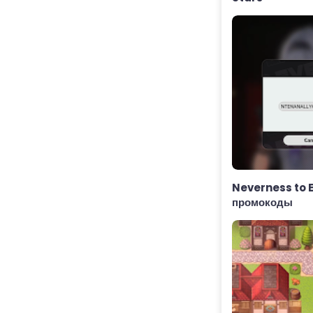
Neverness to 
промокоды