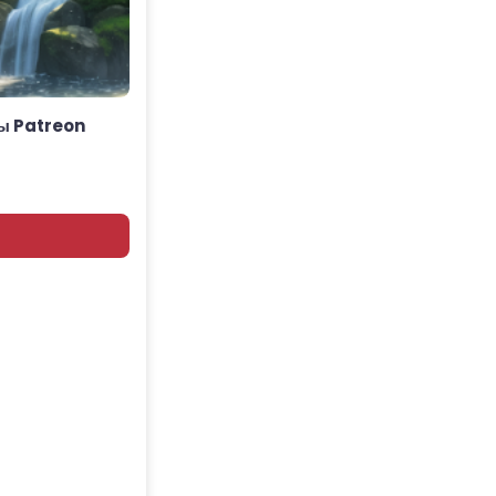
ы Patreon