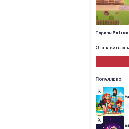
Пароли Patreo
Отправить ко
Популярно
Б
Б