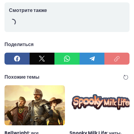
Смотрите также
Поделиться
Похожие темы
Bellwright: все
Spooky Milk Life: читы,