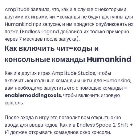
Amplitude заявила, что, как и в случае с некоторыми
другими их играми, чит-команды не будут доступны для
Humankind при запуске, и им придется опубликовать их
позже (Endless Legend добавила их только примерно
через 7 месяцев после запуска).
Как включить чит-коды и
консольные команды Humankind
Как и в других играх Amplitude Studios, чтобы
включить консольные команды и читы для Humankind,
вам необходимо запустить его с помощью команды
–
enablemoddingtools
, чтобы включить игровую
консоль.
После входа в игру это позволит вам открыть окно
ввода для ввода кодов. Как и в Endless Space 2, Shift +
F1 должен открывать командное окно консоли.