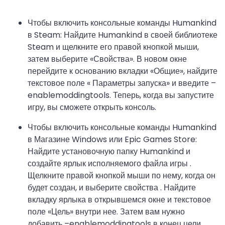
Чтобы включить консольные команды Humankind
в Steam: Найдите Humankind в своей библиотеке
Steam и щелкните его правой кнопкой мыши,
затем выберите «Свойства». В новом окне
перейдите к основанию вкладки «Общие», найдите
текстовое поле « Параметры запуска» и введите –
enablemoddingtools. Теперь, когда вы запустите
игру, вы сможете открыть консоль.
Чтобы включить консольные команды Humankind
в Магазине Windows или Epic Games Store:
Найдите установочную папку Humankind и
создайте ярлык исполняемого файла игры .
Щелкните правой кнопкой мыши по нему, когда он
будет создан, и выберите свойства . Найдите
вкладку ярлыка в открывшемся окне и текстовое
поле «Цель» внутри нее. Затем вам нужно
добавить –enablemoddingtools в конец цели