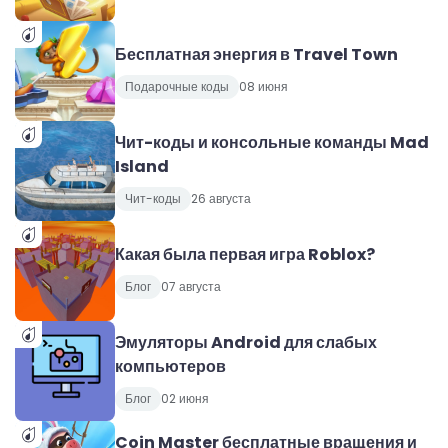
Бесплатная энергия в Travel Town
Подарочные коды
08 июня
Чит-коды и консольные команды Mad
Island
Чит-коды
26 августа
Какая была первая игра Roblox?
Блог
07 августа
Эмуляторы Android для слабых
компьютеров
Блог
02 июня
Coin Master бесплатные вращения и