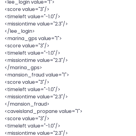
<lee_login value="1">
<score value="3"/>
<timeleft value="-1.0"/>
<missiontime value="2.3"/>
</lee_login>
<marina_gps value="1">
<score value="3"/>
<timeleft value="-1.0"/>
<missiontime value="2.3"/>
</marina_gps>
<mansion_fraud value="1">
<score value="3"/>
<timeleft value="-1.0"/>
<missiontime value="2.3"/>
</mansion_fraud>
<caveisland_propane value="1">
<score value="3"/>
<timeleft value="-1.0"/>
<missiontime value="2.3"/>