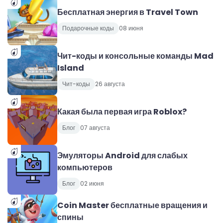
Бесплатная энергия в Travel Town
Подарочные коды
08 июня
Чит-коды и консольные команды Mad
Island
Чит-коды
26 августа
Какая была первая игра Roblox?
Блог
07 августа
Эмуляторы Android для слабых
компьютеров
Блог
02 июня
Coin Master бесплатные вращения и
спины