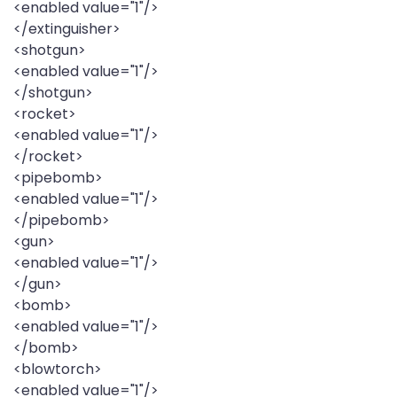
<enabled value="1"/>
</extinguisher>
<shotgun>
<enabled value="1"/>
</shotgun>
<rocket>
<enabled value="1"/>
</rocket>
<pipebomb>
<enabled value="1"/>
</pipebomb>
<gun>
<enabled value="1"/>
</gun>
<bomb>
<enabled value="1"/>
</bomb>
<blowtorch>
<enabled value="1"/>