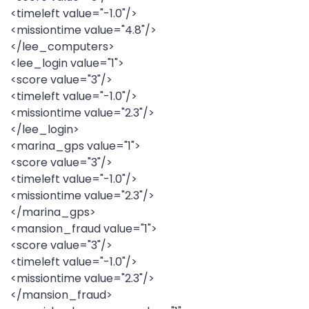
<timeleft value="-1.0"/>
<missiontime value="4.8"/>
</lee_computers>
<lee_login value="1">
<score value="3"/>
<timeleft value="-1.0"/>
<missiontime value="2.3"/>
</lee_login>
<marina_gps value="1">
<score value="3"/>
<timeleft value="-1.0"/>
<missiontime value="2.3"/>
</marina_gps>
<mansion_fraud value="1">
<score value="3"/>
<timeleft value="-1.0"/>
<missiontime value="2.3"/>
</mansion_fraud>