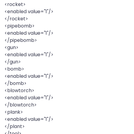
<rocket>
<enabled value="1"/>
</rocket>
<pipebomb>
<enabled value="1"/>
</pipebomb>
<gun>
<enabled value="1"/>
</gun>
<bomb>
<enabled value="1"/>
</bomb>
<blowtorch>
<enabled value="1"/>
</blowtorch>
<plank>
<enabled value="1"/>
</plant>
</tool>