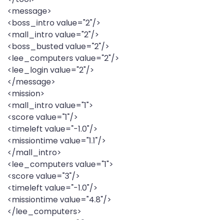
<message>
<boss_intro value="2"/>
<mall_intro value="2"/>
<boss_busted value="2"/>
<lee_computers value="2"/>
<lee_login value="2"/>
</message>
<mission>
<mall_intro value="1">
<score value="1"/>
<timeleft value="-1.0"/>
<missiontime value="1.1"/>
</mall_intro>
<lee_computers value="1">
<score value="3"/>
<timeleft value="-1.0"/>
<missiontime value="4.8"/>
</lee_computers>