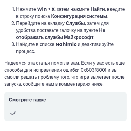
Нажмите
Win + X
, затем нажмите
Найти
, введите
в строку поиска
Конфигурация системы
.
Перейдите на вкладку
Службы
, затем для
удобства поставьте галочку на пункте
Не
отображать службы Майкрософт
.
Найдите в списке
Nahimic
и деактивируйте
процесс.
Надеемся эта статья помогла вам. Если у вас есть еще
способы для исправления ошибки 0x803f8001 и вы
смогли решать проблему того, что игра вылетает после
запуска, сообщите нам в комментариях ниже.
Смотрите также