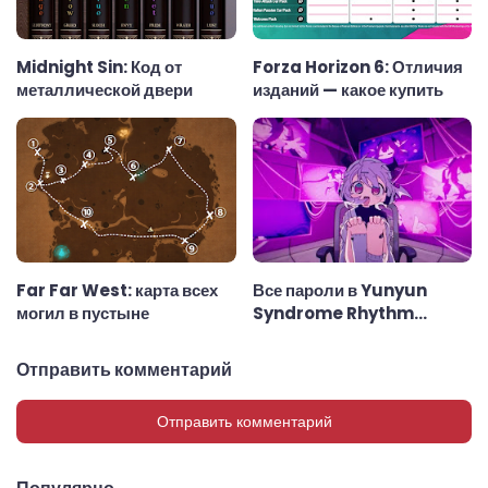
Midnight Sin: Код от
Forza Horizon 6: Отличия
металлической двери
изданий — какое купить
Far Far West: карта всех
Все пароли в Yunyun
могил в пустыне
Syndrome Rhythm
Psychosis
Отправить комментарий
Отправить комментарий