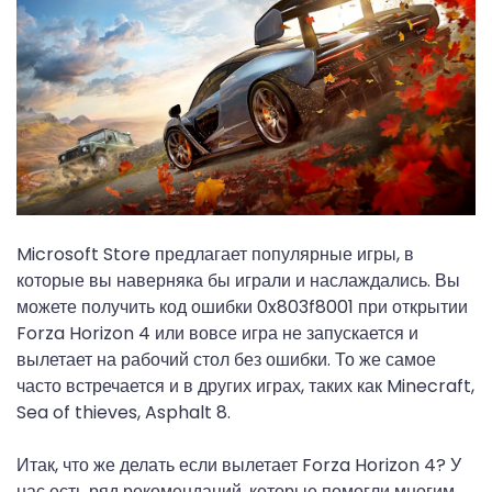
Microsoft Store предлагает популярные игры, в
которые вы наверняка бы играли и наслаждались. Вы
можете получить код ошибки 0x803f8001 при открытии
Forza Horizon 4 или вовсе игра не запускается и
вылетает на рабочий стол без ошибки. То же самое
часто встречается и в других играх, таких как Minecraft,
Sea of ​​thieves, Asphalt 8.
Итак, что же делать если вылетает Forza Horizon 4? У
нас есть ряд рекомендаций, которые помогли многим