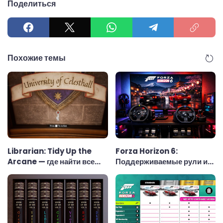
Поделиться
Похожие темы
Librarian: Tidy Up the
Forza Horizon 6:
Arcane — где найти все
Поддерживаемые рули и
ключи
рулевые колёса