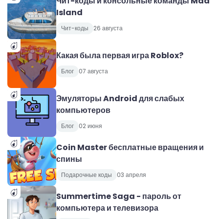
Чит-коды и консольные команды Mad
Island
Чит-коды
26 августа
Какая была первая игра Roblox?
Блог
07 августа
Эмуляторы Android для слабых
компьютеров
Блог
02 июня
Coin Master бесплатные вращения и
спины
Подарочные коды
03 апреля
Summertime Saga - пароль от
компьютера и телевизора