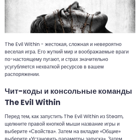
The Evil Within - жестокая, сложная и невероятно
веселая игра. Его жуткий мир и воображаемые враги
по-настоящему пугают, и страх значительно
усугубляется нехваткой ресурсов в вашем
распоряжении.
Чит-коды и консольные команды
The Evil Within
Перед тем, как запустить The Evil Within из Steam,
щелкните правой кнопкой мыши название игры и
выберите «Свойства». Затем на вкладке «Общие»
выберите «Установить параметры запуска». Затем