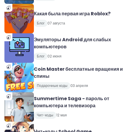
Какая была первая игра Roblox?
Блог
07 августа
Эмуляторы Android для слабых
компьютеров
Блог
02 июня
Coin Master бесплатные вращения и
спины
Подарочные коды
03 апреля
Summertime Saga - пароль от
компьютера и телевизора
Чит-коды
12 мая
Чит-коды School Game