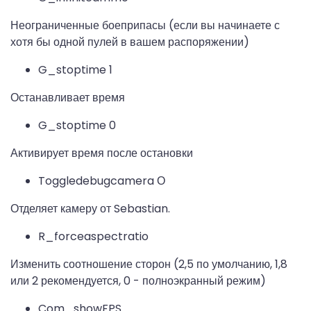
Неограниченные боеприпасы (если вы начинаете с
хотя бы одной пулей в вашем распоряжении)
G_stoptime 1
Останавливает время
G_stoptime 0
Активирует время после остановки
Toggledebugcamera О
Отделяет камеру от Sebastian.
R_forceaspectratio
Изменить соотношение сторон (2,5 по умолчанию, 1,8
или 2 рекомендуется, 0 - полноэкранный режим)
Com_showFPS