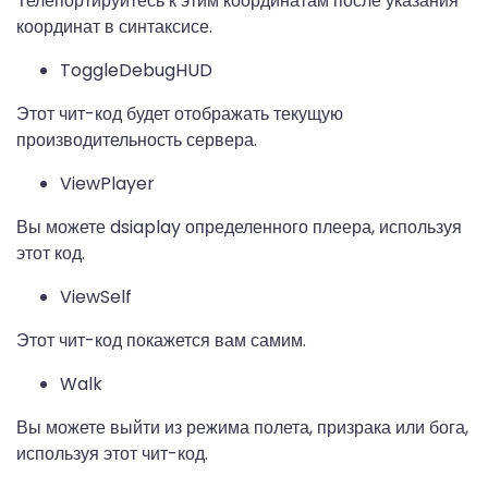
Телепортируйтесь к этим координатам после указания
координат в синтаксисе.
ToggleDebugHUD
Этот чит-код будет отображать текущую
производительность сервера.
ViewPlayer
Вы можете dsiaplay определенного плеера, используя
этот код.
ViewSelf
Этот чит-код покажется вам самим.
Walk
Вы можете выйти из режима полета, призрака или бога,
используя этот чит-код.