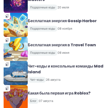
Подарочные коды
20 июля
Бесплатная энергия Gossip Harbor
Подарочные коды
08 ноября
Бесплатная энергия в Travel Town
Подарочные коды
08 июня
Чит-коды и консольные команды Mad
Island
Чит-коды
26 августа
Какая была первая игра Roblox?
Блог
07 августа