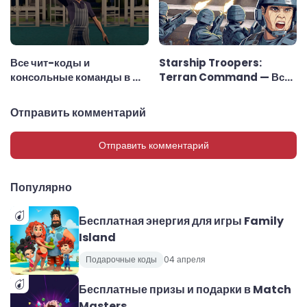
Все чит-коды и
Starship Troopers:
консольные команды в My
Terran Command — Все
SuperMarket
консольные команды
Отправить комментарий
Отправить комментарий
Популярно
Бесплатная энергия для игры Family
Island
Подарочные коды
04 апреля
Бесплатные призы и подарки в Match
Masters