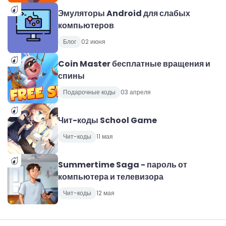
Эмуляторы Android для слабых
компьютеров
Блог
02 июня
Coin Master бесплатные вращения и
спины
Подарочные коды
03 апреля
Чит-коды School Game
Чит-коды
11 мая
Summertime Saga - пароль от
компьютера и телевизора
Чит-коды
12 мая