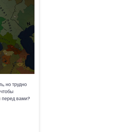
ть, но трудно
 чтобы
я перед вами?