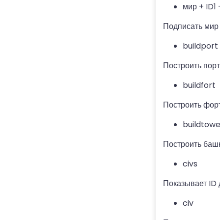
мир + ID1
Подписать мир 
buildport
Построить порт
buildfort
Построить фор
buildtow
Построить баш
civs
Показывает ID 
civ