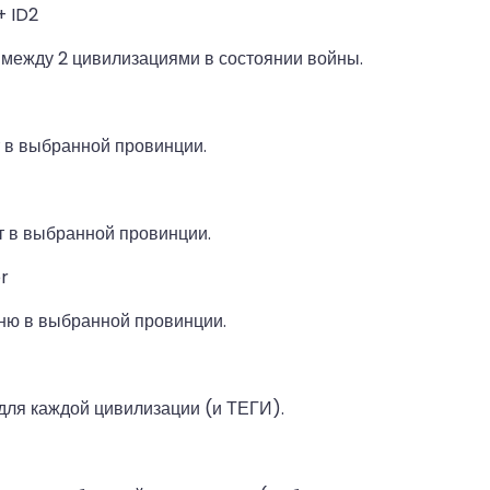
 + ID2
между 2 цивилизациями в состоянии войны.
 в выбранной провинции.
т в выбранной провинции.
er
ню в выбранной провинции.
для каждой цивилизации (и ТЕГИ).