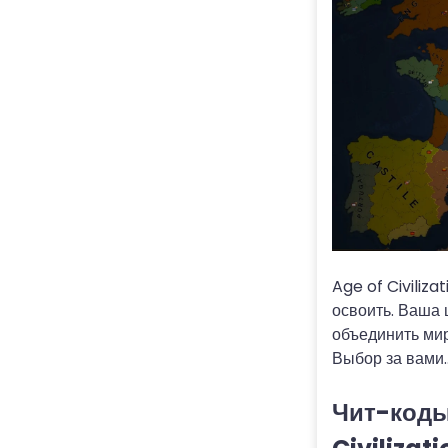
Age of Civiliza
освоить. Ваша 
объединить мир
Выбор за вами.
Чит-коды