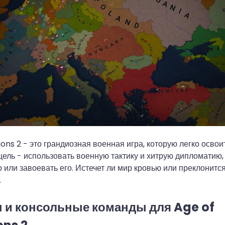
tions 2 - это грандиозная военная игра, которую легко освои
цель - использовать военную тактику и хитрую дипломатию,
 или завоевать его. Истечет ли мир кровью или преклонитс
.
 и консольные команды для Age of