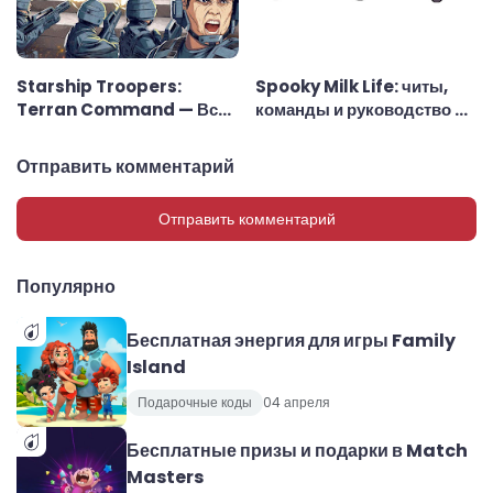
Starship Troopers:
Spooky Milk Life: читы,
Terran Command — Все
команды и руководство по
консольные команды
использованию
Отправить комментарий
Отправить комментарий
Популярно
Бесплатная энергия для игры Family
Island
Подарочные коды
04 апреля
Бесплатные призы и подарки в Match
Masters