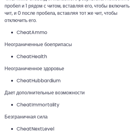
пробел и 1 рядом с читом, вставляя его, чтобы включить
чит, и 0 после пробела, вставляя тот же чит, чтобы
отключить его.
CheatAmmo
Неограниченные боеприпасы
CheatHealth
Неограниченное здоровье
CheatHubbardium
Дает дополнительные возможности
CheatImmortality
Безграничная сила
CheatNextLevel