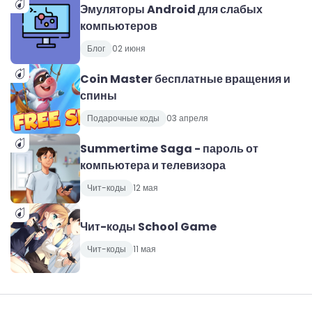
Эмуляторы Android для слабых
компьютеров
Блог
02 июня
Coin Master бесплатные вращения и
спины
Подарочные коды
03 апреля
Summertime Saga - пароль от
компьютера и телевизора
Чит-коды
12 мая
Чит-коды School Game
Чит-коды
11 мая