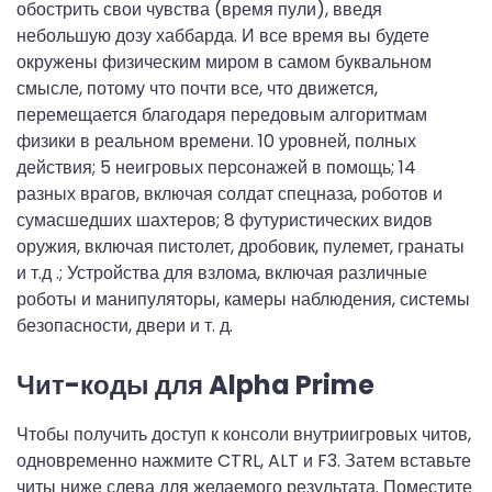
обострить свои чувства (время пули), введя
небольшую дозу хаббарда. И все время вы будете
окружены физическим миром в самом буквальном
смысле, потому что почти все, что движется,
перемещается благодаря передовым алгоритмам
физики в реальном времени. 10 уровней, полных
действия; 5 неигровых персонажей в помощь; 14
разных врагов, включая солдат спецназа, роботов и
сумасшедших шахтеров; 8 футуристических видов
оружия, включая пистолет, дробовик, пулемет, гранаты
и т.д .; Устройства для взлома, включая различные
роботы и манипуляторы, камеры наблюдения, системы
безопасности, двери и т. д.
Чит-коды для Alpha Prime
Чтобы получить доступ к консоли внутриигровых читов,
одновременно нажмите CTRL, ALT и F3. Затем вставьте
читы ниже слева для желаемого результата. Поместите