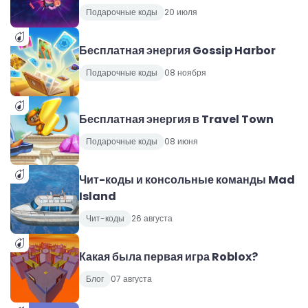
Подарочные коды
20 июля
Бесплатная энергия Gossip Harbor
Подарочные коды
08 ноября
Бесплатная энергия в Travel Town
Подарочные коды
08 июня
Чит-коды и консольные команды Mad
Island
Чит-коды
26 августа
Какая была первая игра Roblox?
Блог
07 августа