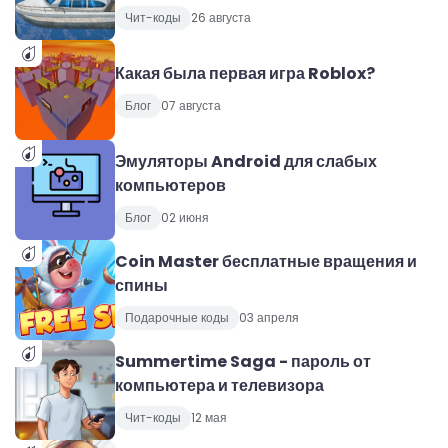
Чит-коды
26 августа
Какая была первая игра Roblox?
Блог
07 августа
Эмуляторы Android для слабых
компьютеров
Блог
02 июня
Coin Master бесплатные вращения и
спины
Подарочные коды
03 апреля
Summertime Saga - пароль от
компьютера и телевизора
Чит-коды
12 мая