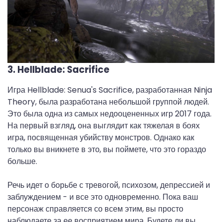
3. Hellblade: Sacrifice
Игра Hellblade: Senua's Sacrifice, разработанная Ninja
Theory, была разработана небольшой группой людей.
Это была одна из самых недооцененных игр 2017 года.
На первый взгляд, она выглядит как тяжелая в боях
игра, посвященная убийству монстров. Однако как
только вы вникнете в это, вы поймете, что это гораздо
больше.
Речь идет о борьбе с тревогой, психозом, депрессией и
заблуждением - и все это одновременно. Пока ваш
персонаж справляется со всем этим, вы просто
наблюдаете за ее восприятием мира. Будете ли вы