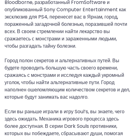
Bloodborne, разработанный FromSoftware и
опубликованный Sony Computer Entertainment как
эксклюзив для PS4, перенесет вас в Ярнам, город,
пораженный загадочной болезнью, поразившей почти
всех. В своем стремлении найти лекарство вы
сражаетесь с монстрами и зараженными людьми,
чтобы разгадать тайну болезни.
Город полон секретов и альтернативных путей. Вы
будете проводить большую часть своего времени,
сражаясь с монстрами и исследуя каждый укромный
уголок, чтобы найти альтернативные пути. Город
наполнен ошеломляющим количеством секретов и дел,
которые будут занимать вас надолго.
Если вы раньше играли в игру Soul‘s, вы знаете, чего
здесь ожидать. Механика игрового процесса здесь
более доступная. В серии Dark Souls противники,
которых вы побеждаете, сбрасывают души, помогая