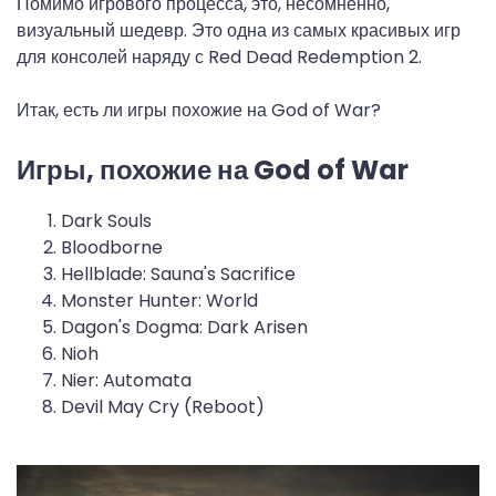
Помимо игрового процесса, это, несомненно,
визуальный шедевр. Это одна из самых красивых игр
для консолей наряду с Red Dead Redemption 2.
Итак, есть ли игры похожие на God of War?
Игры, похожие на God of War
Dark Souls
Bloodborne
Hellblade: Sauna's Sacrifice
Monster Hunter: World
Dagon's Dogma: Dark Arisen
Nioh
Nier: Automata
Devil May Cry (Reboot)