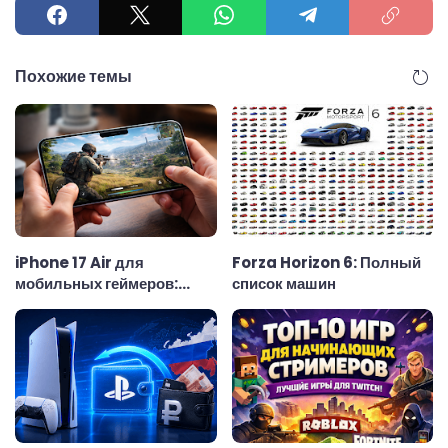
Похожие темы
iPhone 17 Air для
Forza Horizon 6: Полный
мобильных геймеров:
список машин
тонкий корпус, скромный
аккумулятор и реальные
возможности в играх