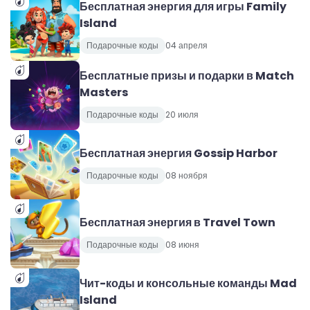
Бесплатная энергия для игры Family
Island
Подарочные коды
04 апреля
Бесплатные призы и подарки в Match
Masters
Подарочные коды
20 июля
Бесплатная энергия Gossip Harbor
Подарочные коды
08 ноября
Бесплатная энергия в Travel Town
Подарочные коды
08 июня
Чит-коды и консольные команды Mad
Island