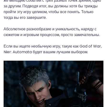
же мелодию событий с трех разных точек зрения, одно
за другим. Подводя итог, вы должны хотя бы трижды
пройти эту игру целиком, чтобы все понять. Только
тогда вы его завершите.
Абсолютное разнообразие и уникальность, наряду с
сюжетом и игровым процессом, просто замечательны.
Если вы ищете необычную игру, такую ​​как God of War,
Nier: Automata будет вашим лучшим выбором.