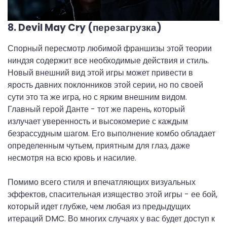
8. Devil May Cry (перезагрузка)
Спорный пересмотр любимой франшизы этой теории
ниндзя содержит все необходимые действия и стиль.
Новый внешний вид этой игры может привести в
ярость давних поклонников этой серии, но по своей
сути это та же игра, но с ярким внешним видом.
Главный герой Данте - тот же парень, который
излучает уверенность и высокомерие с каждым
безрассудным шагом. Его выполнение комбо обладает
определенным чутьем, приятным для глаз, даже
несмотря на всю кровь и насилие.
Помимо всего стиля и впечатляющих визуальных
эффектов, спасительная изящество этой игры - ее бой,
который идет глубже, чем любая из предыдущих
итераций DMC. Во многих случаях у вас будет доступ к