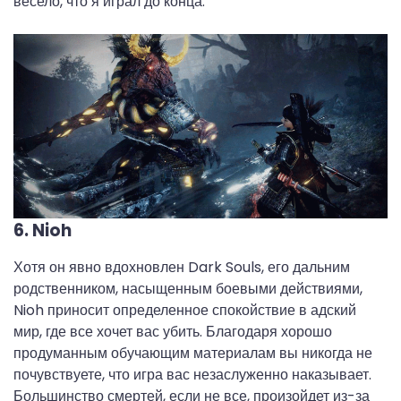
весело, что я играл до конца.
6. Nioh
Хотя он явно вдохновлен Dark Souls, его дальним
родственником, насыщенным боевыми действиями,
Nioh приносит определенное спокойствие в адский
мир, где все хочет вас убить. Благодаря хорошо
продуманным обучающим материалам вы никогда не
почувствуете, что игра вас незаслуженно наказывает.
Большинство смертей, если не все, произойдет из-за