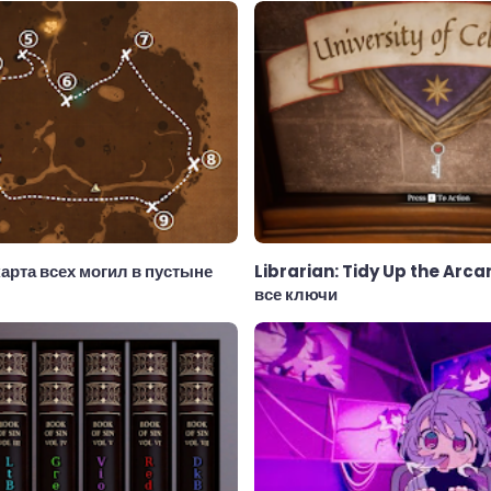
арта всех могил в пустыне
Librarian: Tidy Up the Arca
все ключи