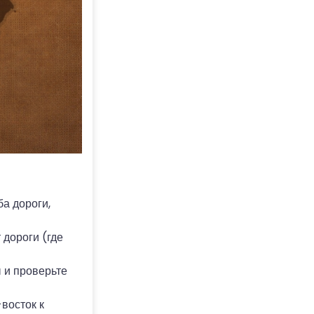
ба дороги,
дороги (где
 и проверьте
восток к