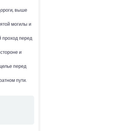
ороги, выше
пятой могилы и
 проход перед
стороне и
щелье перед
атном пути.