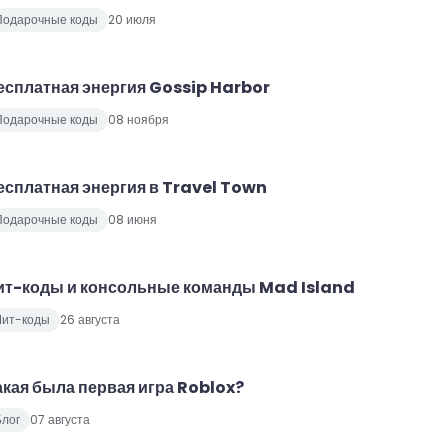
Подарочные коды
20 июля
есплатная энергия Gossip Harbor
Подарочные коды
08 ноября
есплатная энергия в Travel Town
Подарочные коды
08 июня
ит-коды и консольные команды Mad Island
Чит-коды
26 августа
акая была первая игра Roblox?
лог
07 августа