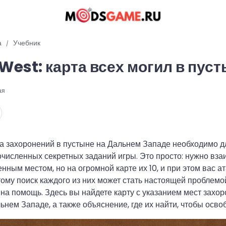
а
Учебник
 West: карта всех могил в пус
ая
та захоронений в пустыне на Дальнем Западе необходимо 
очисленных секретных заданий игры. Это просто: нужно вз
нным местом, но на огромной карте их 10, и при этом вас а
ому поиск каждого из них может стать настоящей проблемой
на помощь. Здесь вы найдете карту с указанием мест захор
ьнем Западе, а также объяснение, где их найти, чтобы освоб