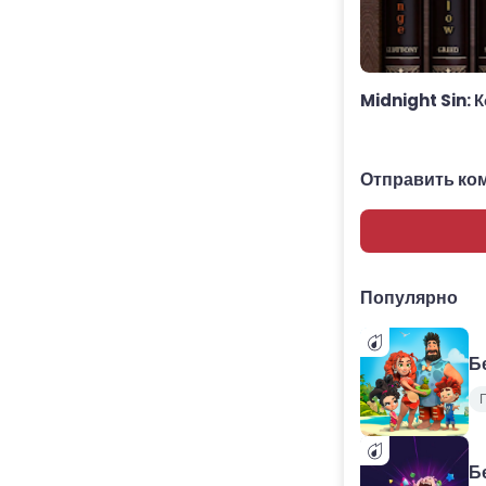
Midnight Sin: 
Отправить ко
Популярно
Б
Б