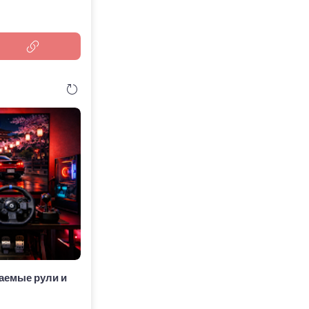
аемые рули и