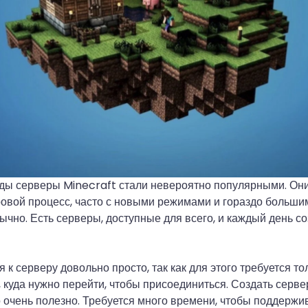
оды серверы Minecraft стали невероятно популярными. Он
овой процесс, часто с новыми режимами и гораздо больши
бычно. Есть серверы, доступные для всего, и каждый день с
к серверу довольно просто, так как для этого требуется то
, куда нужно перейти, чтобы присоединиться. Создать серве
о очень полезно. Требуется много времени, чтобы поддержива