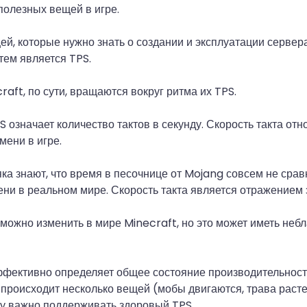
полезных вещей в игре.
ей, которые нужно знать о создании и эксплуатации сервера
ем является TPS.
aft, по сути, вращаются вокруг ритма их TPS.
 означает количество тактов в секунду. Скорость такта отн
ени в игре.
ка знают, что время в песочнице от Mojang совсем не срав
ни в реальном мире. Скорость такта является отражением 
 можно изменить в мире Minecraft, но это может иметь неб
ффективно определяет общее состояние производительност
происходит несколько вещей (мобы двигаются, трава расте
му важно поддерживать здоровый TPS.