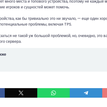
ет много места и топового устройства, поэтому не каждый м
ние игроков и сущностей может помочь.
ройства, как бы тривиально это ни звучало, — еще один хо
потенциальные проблемы, включая TPS.
заться не такой уж большой проблемой, но, очевидно, это в
го сервера.
кже