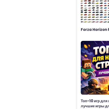
Forza Horizon 
Топ-10 игр для
лучшие игры д