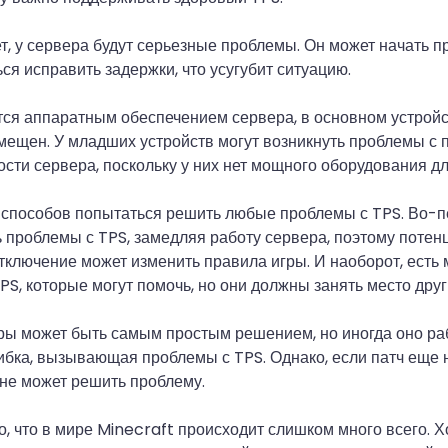
т, у сервера будут серьезные проблемы. Он может начать пр
ся исправить задержки, что усугубит ситуацию.
ся аппаратным обеспечением сервера, в основном устройс
мещен. У младших устройств могут возникнуть проблемы с
сти сервера, поскольку у них нет мощного оборудования для
 способов попытаться решить любые проблемы с TPS. Во-
 проблемы с TPS, замедляя работу сервера, поэтому потен
тключение может изменить правила игры. И наоборот, есть 
, которые могут помочь, но они должны занять место друг
ы может быть самым простым решением, но иногда оно раб
бка, вызывающая проблемы с TPS. Однако, если патч еще 
 не может решить проблему.
, что в мире Minecraft происходит слишком много всего. 