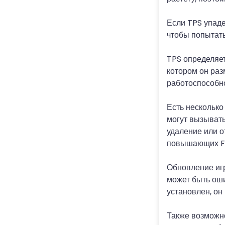
Если TPS упаде
чтобы попытать
TPS определяет
котором он раз
работоспособно
Есть несколько
могут вызывать
удаление или о
повышающих FPS
Обновление игр
может быть оши
установлен, он
Также возможно