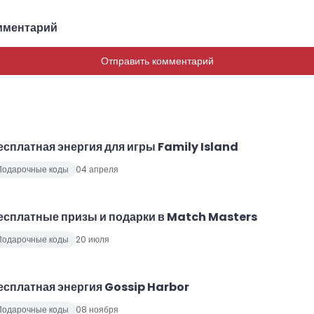
для игр
мментарий
Отправить комментарий
есплатная энергия для игры Family Island
Подарочные коды
04 апреля
есплатные призы и подарки в Match Masters
Подарочные коды
20 июля
есплатная энергия Gossip Harbor
Подарочные коды
08 ноября