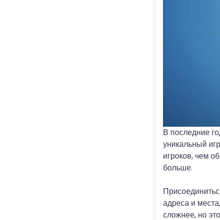
В последние г
уникальный игр
игроков, чем о
больше.
Присоединиться 
адреса и места
сложнее, но эт