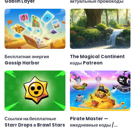
Goblin Layer
актуальные промокоды
Бесплатная энергия
The Magical Continent
Gossip Harbor
коды Patreon
Ссылки на бесплатные
Pirate Master —
Starr Drops в Brawl Stars
ежедневные коды /
ссылки