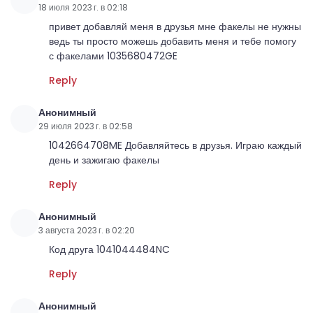
18 июля 2023 г. в 02:18
привет добавляй меня в друзья мне факелы не нужны
ведь ты просто можешь добавить меня и тебе помогу
с факелами 1035680472GE
Reply
Анонимный
29 июля 2023 г. в 02:58
1042664708ME Добавляйтесь в друзья. Играю каждый
день и зажигаю факелы
Reply
Анонимный
3 августа 2023 г. в 02:20
Код друга 1041044484NC
Reply
Анонимный