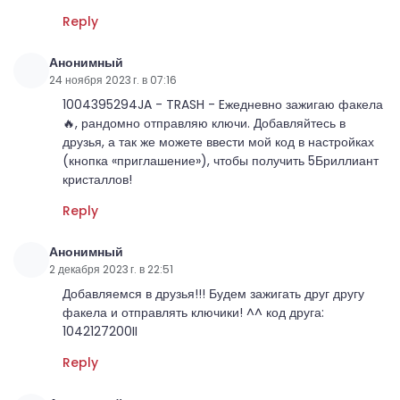
Reply
Анонимный
24 ноября 2023 г. в 07:16
1004395294JA - TRASH - Eжедневно зажигаю факела
🔥, рандомно отправляю ключи. Добавляйтесь в
друзья, а так же можете ввести мой код в настройках
(кнопка «приглашение»), чтобы получить 5Бриллиант
кристаллов!
Reply
Анонимный
2 декабря 2023 г. в 22:51
Добавляемся в друзья!!! Будем зажигать друг другу
факела и отправлять ключики! ^^ код друга:
1042127200II
Reply