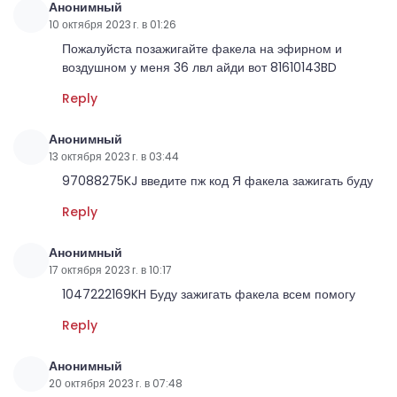
Анонимный
10 октября 2023 г. в 01:26
Пожалуйста позажигайте факела на эфирном и
воздушном у меня 36 лвл айди вот 81610143BD
Reply
Анонимный
13 октября 2023 г. в 03:44
97088275KJ введите пж код Я факела зажигать буду
Reply
Анонимный
17 октября 2023 г. в 10:17
1047222169KH Буду зажигать факела всем помогу
Reply
Анонимный
20 октября 2023 г. в 07:48