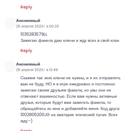
Reply
Анонимный
25 апреля 2023 г. в 00:23
1035283579LL
Зажигаю факела даю ключи и жду всех в свой клан
Reply
Анонимный
25 апреля 2023 г. в 12:49
Скажем так: мне ключи не нужны, и я их отправлять
вам не буду, НО я в игре ежедневно и постоянно
зажигаю своим друзьям факела, но увы они не
отвечают взаимностью. Если вам нужны активные
друзья, которые будут вам зажигать факела, то
обращайтесь ко мне и добавляйте меня. Код друга:
1002805200JG на аватарке эпический пугая. Всех
жду;-)
Reply