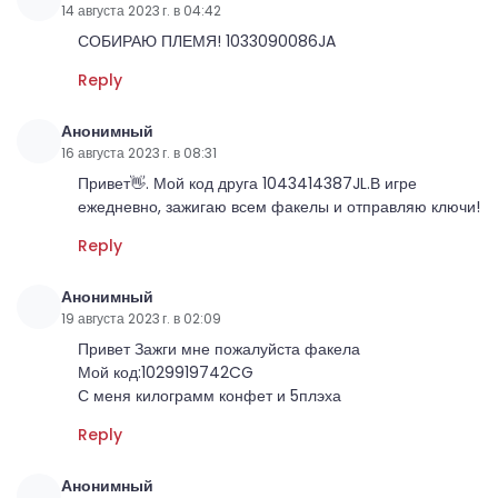
14 августа 2023 г. в 04:42
СОБИРАЮ ПЛЕМЯ! 1033090086JA
Reply
Анонимный
16 августа 2023 г. в 08:31
Привет👋. Мой код друга 1043414387JL.В игре
ежедневно, зажигаю всем факелы и отправляю ключи!
Reply
Анонимный
19 августа 2023 г. в 02:09
Привет Зажги мне пожалуйста факела
Мой код:1029919742CG
С меня килограмм конфет и 5плэха
Reply
Анонимный