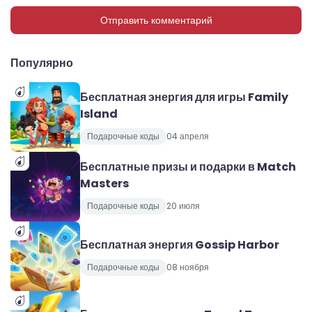
Отправить комментарий
Популярно
Бесплатная энергия для игры Family
Island
Подарочные коды
04 апреля
Бесплатные призы и подарки в Match
Masters
Подарочные коды
20 июля
Бесплатная энергия Gossip Harbor
Подарочные коды
08 ноября