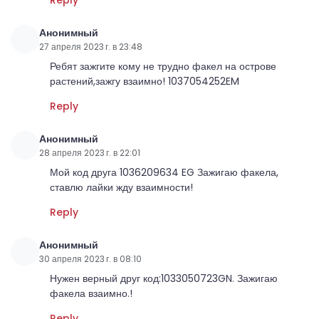
Анонимный
27 апреля 2023 г. в 23:48
Ребят зажгите кому не трудно факел на острове
растений,зажгу взаимно! 1037054252EM
Reply
Анонимный
28 апреля 2023 г. в 22:01
Мой код друга 1036209634 EG Зажигаю факела,
ставлю лайки жду взаимности!
Reply
Анонимный
30 апреля 2023 г. в 08:10
Нужен верный друг код:1033050723GN. Зажигаю
факела взаимно.!
Reply