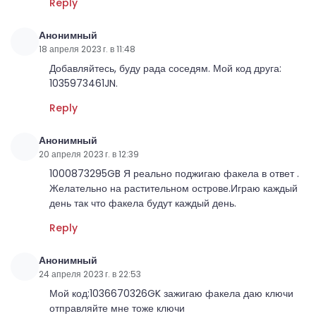
Reply
Анонимный
18 апреля 2023 г. в 11:48
Добавляйтесь, буду рада соседям. Мой код друга:
1035973461JN.
Reply
Анонимный
20 апреля 2023 г. в 12:39
1000873295GB Я реально поджигаю факела в ответ .
Желательно на растительном острове.Играю каждый
день так что факела будут каждый день.
Reply
Анонимный
24 апреля 2023 г. в 22:53
Мой код:1036670326GK зажигаю факела даю ключи
отправляйте мне тоже ключи