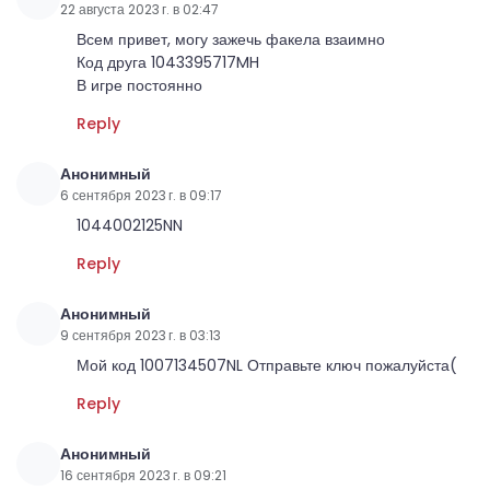
22 августа 2023 г. в 02:47
Всем привет, могу зажечь факела взаимно
Код друга 1043395717MH
В игре постоянно
Reply
Анонимный
6 сентября 2023 г. в 09:17
1044002125NN
Reply
Анонимный
9 сентября 2023 г. в 03:13
Мой код 1007134507NL Отправьте ключ пожалуйста(
Reply
Анонимный
16 сентября 2023 г. в 09:21