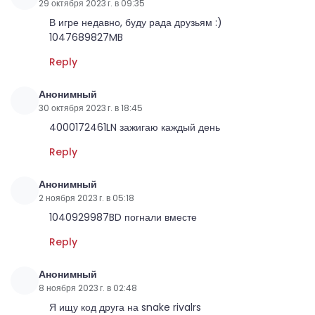
29 октября 2023 г. в 09:35
В игре недавно, буду рада друзьям :)
1047689827MB
Reply
Анонимный
30 октября 2023 г. в 18:45
4000172461LN зажигаю каждый день
Reply
Анонимный
2 ноября 2023 г. в 05:18
1040929987BD погнали вместе
Reply
Анонимный
8 ноября 2023 г. в 02:48
Я ищу код друга на snake rivalrs