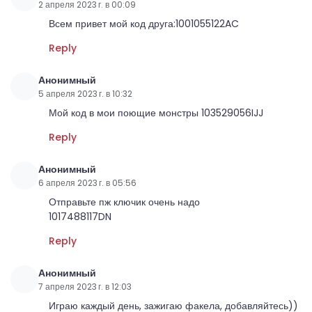
2 апреля 2023 г. в 00:09
Всем привет мой код друга:1001055122AC
Reply
Анонимный
5 апреля 2023 г. в 10:32
Мой код в мои поющие монстры 103529056IJJ
Reply
Анонимный
6 апреля 2023 г. в 05:56
Отправьте пж ключик очень надо
1017488117DN
Reply
Анонимный
7 апреля 2023 г. в 12:03
Играю каждый день, зажигаю факела, добавляйтесь))