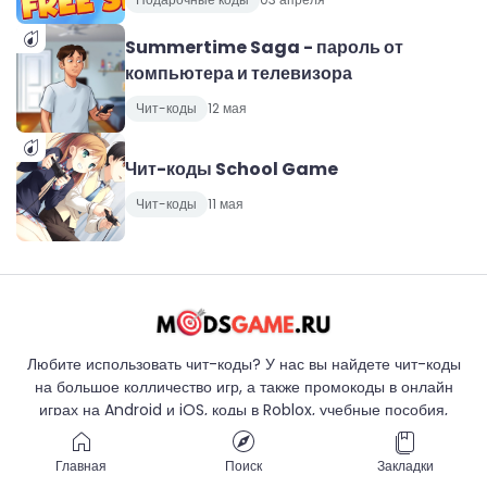
Summertime Saga - пароль от
компьютера и телевизора
Чит-коды
12 мая
Чит-коды School Game
Чит-коды
11 мая
Любите использовать чит-коды? У нас вы найдете чит-коды
на большое колличество игр, а также промокоды в онлайн
играх на Android и iOS, коды в Roblox, учебные пособия,
исправление ошибок, скрипты и другие полезные статьи.
Главная
Поиск
Закладки