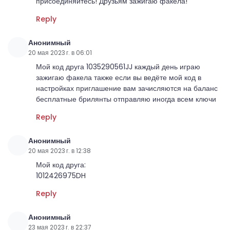
присоединяйтесь! Друзьям зажигаю факела!
Reply
Анонимный
20 мая 2023 г. в 06:01
Мой код друга 1035290561JJ каждый день играю
зажигаю факела также если вы ведёте мой код в
настройках приглашение вам зачисляются на баланс
бесплатные брилянты отправляю иногда всем ключи
Reply
Анонимный
20 мая 2023 г. в 12:38
Мой код друга:
1012426975DH
Reply
Анонимный
23 мая 2023 г. в 22:37