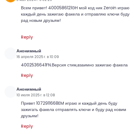
Всем привет! 4000586121GH мой код ник Zeroin играю
каждый день зажигаю факела и отправляю ключи буду
рад новым друзьям!
Reply
Анонимный
16 апреля 2025 г. в 10:09
4002536641FN.Версия стим,взаимно зажигаю факела
Reply
Анонимный
10 июля 2025 г. в 12:08
Привет 1072911668EM играю и каждый день буду
зажигать факела отправлять ключи и буду рад новим
друзьям!
Reply