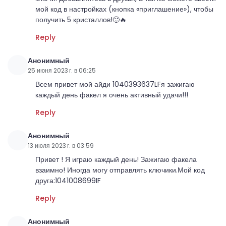
мой код в настройках (кнопка «приглашение»), чтобы
получить 5 кристаллов!🙂🔥
Reply
Анонимный
25 июня 2023 г. в 06:25
Всем привет мой айди 1040393637LFя зажигаю
каждый день факел я очень активный удачи!!!
Reply
Анонимный
13 июля 2023 г. в 03:59
Привет ! Я играю каждый день! Зажигаю факела
взаимно! Иногда могу отправлять ключики.Мой код
друга:1041008699IF
Reply
Анонимный