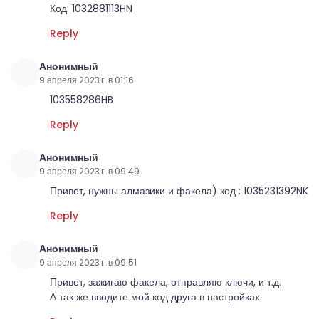
Код: 1032881113HN
Reply
Анонимный
9 апреля 2023 г. в 01:16
103558286HB
Reply
Анонимный
9 апреля 2023 г. в 09:49
Привет, нужны алмазики и факела) код : 1035231392NK
Reply
Анонимный
9 апреля 2023 г. в 09:51
Привет, зажигаю факела, отправляю ключи, и т.д.
А так же вводите мой код друга в настройках.