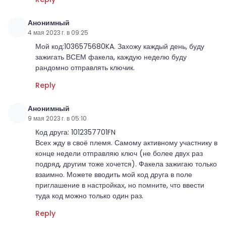
Анонимный
4 мая 2023 г. в 09:25
Мой код:1036575680KA. Захожу каждый день, буду
зажигать ВСЕМ факела, каждую неделю буду
рандомно отправлять ключик.
Reply
Анонимный
9 мая 2023 г. в 05:10
Код друга: 1012357701FN
Всех жду в своё племя. Самому активному участнику в
конце недели отправляю ключ (не более двух раз
подряд, другим тоже хочется). Факела зажигаю только
взаимно. Можете вводить мой код друга в поле
приглашение в настройках, но помните, что ввести
туда код можно только один раз.
Reply